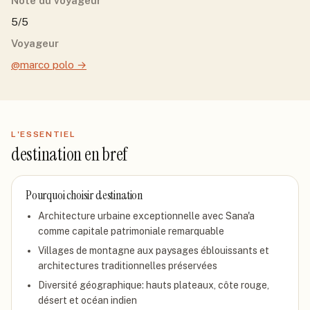
Note du voyageur
5/5
Voyageur
@marco polo
→
L'ESSENTIEL
destination
en bref
Pourquoi choisir
destination
Architecture urbaine exceptionnelle avec Sana'a
comme capitale patrimoniale remarquable
Villages de montagne aux paysages éblouissants et
architectures traditionnelles préservées
Diversité géographique: hauts plateaux, côte rouge,
désert et océan indien