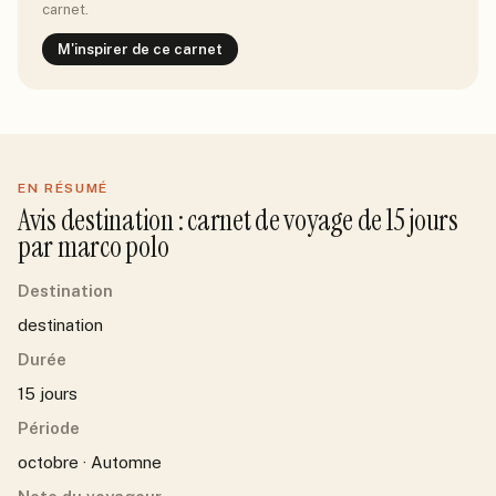
carnet.
M'inspirer de ce carnet
EN RÉSUMÉ
Avis
destination
: carnet de voyage de
15
jour
s
par
marco polo
Destination
destination
Durée
15 jours
Période
octobre · Automne