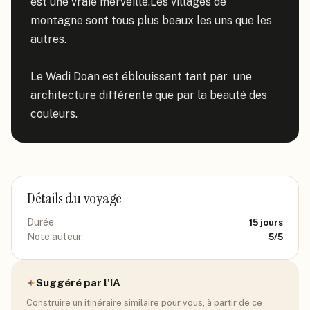
est une vraie merveille.Les villages de 
montagne sont tous plus beaux les uns que les 
autres.

Le Wadi Doan est éblouissant tant par  une 
architecture différente que par la beauté des 
couleurs.
Détails du voyage
Durée
15
jours
Note auteur
5
/5
Suggéré par l'IA
Construire un itinéraire similaire pour vous, à partir de ce