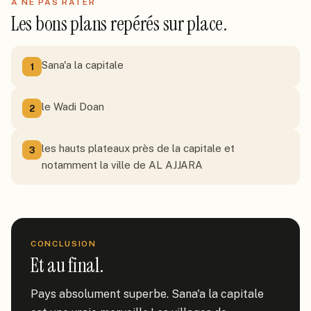
À NE PAS RATER
Les bons plans repérés sur place.
Sana'a la capitale
1
le Wadi Doan
2
les hauts plateaux près de la capitale et
3
notamment la ville de AL AJJARA
CONCLUSION
Et au final.
Pays absolument superbe. Sana'a la capitale 