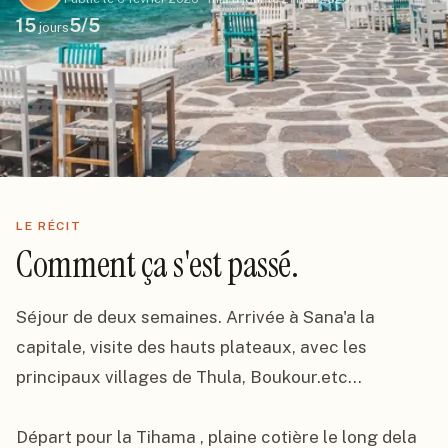
15
5
/5
jours
LE RÉCIT
Comment ça s'est passé.
Séjour de deux semaines. Arrivée à Sana'a la 
capitale, visite des hauts plateaux, avec les 
principaux villages de Thula, Boukour.etc...

Départ pour la Tihama , plaine cotière le long dela 