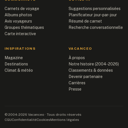
Carnets de voyage
Suggestions personnalisées
Albums photos
Planificateur jour-par-jour
Avis voyageurs
Résumé de carnet
Groupes thématiques
Recherche conversationnelle
Carte interactive
INSPIRATIONS
VACANCEO
Magazine
À propos
Destinations
Notre histoire (2004-2026)
Climat & météo
Classements & données
Devenir partenaire
Carrières
Presse
© 2004-2026 Vacanceo · Tous droits réservés
CGU
Confidentialité
Cookies
Mentions légales