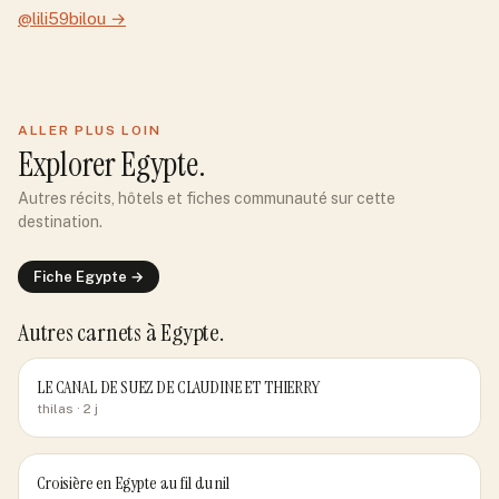
@lili59bilou
→
ALLER PLUS LOIN
Explorer
Egypte
.
Autres récits, hôtels et fiches communauté sur cette
destination.
Fiche
Egypte
→
Autres carnets
à Egypte
.
LE CANAL DE SUEZ DE CLAUDINE ET THIERRY
thilas
· 2 j
Croisière en Egypte au fil du nil