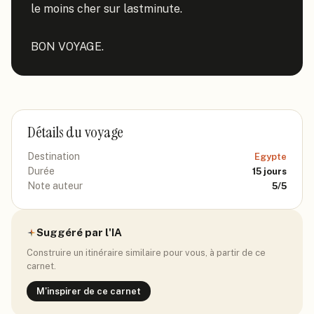
le moins cher sur lastminute.

BON VOYAGE.
Détails du voyage
Destination
Egypte
Durée
15
jours
Note auteur
5
/5
Suggéré par l'IA
Construire un itinéraire similaire pour vous, à partir de ce
carnet.
M'inspirer de ce carnet