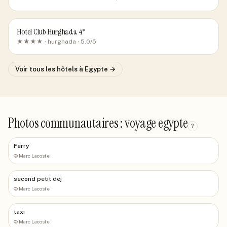
Hotel Club Hurghada 4*
★★★★ ·
hurghada
· 5.0/5
Voir tous les hôtels
à Egypte
→
Photos communautaires : voyage egypte
?
Ferry
©
Marc Lacoste
second petit dej
©
Marc Lacoste
taxi
©
Marc Lacoste