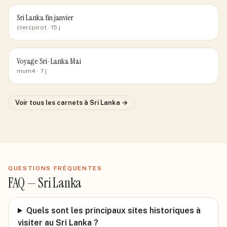
Sri Lanka fin janvier
clercpirot
· 15 j
Voyage Sri-Lanka Mai
mum4
· 7 j
Voir tous les carnets
à Sri Lanka
→
QUESTIONS FRÉQUENTES
FAQ —
Sri Lanka
Quels sont les principaux sites historiques à
visiter au Sri Lanka ?