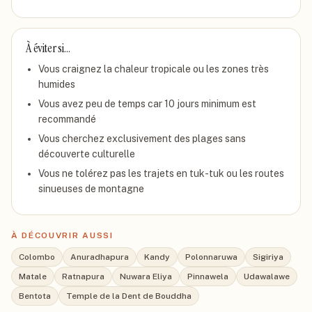
À éviter si…
Vous craignez la chaleur tropicale ou les zones très
humides
Vous avez peu de temps car 10 jours minimum est
recommandé
Vous cherchez exclusivement des plages sans
découverte culturelle
Vous ne tolérez pas les trajets en tuk-tuk ou les routes
sinueuses de montagne
À DÉCOUVRIR AUSSI
Colombo
Anuradhapura
Kandy
Polonnaruwa
Sigiriya
Matale
Ratnapura
Nuwara Eliya
Pinnawela
Udawalawe
Bentota
Temple de la Dent de Bouddha