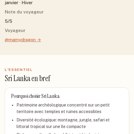
janvier · Hiver
Note du voyageur
5/5
Voyageur
@mamydragon
→
L'ESSENTIEL
Sri Lanka
en bref
Pourquoi choisir
Sri Lanka
Patrimoine archéologique concentré sur un petit
territoire avec temples et ruines accessibles
Diversité écologique: montagne, jungle, safari et
littoral tropical sur une île compacte