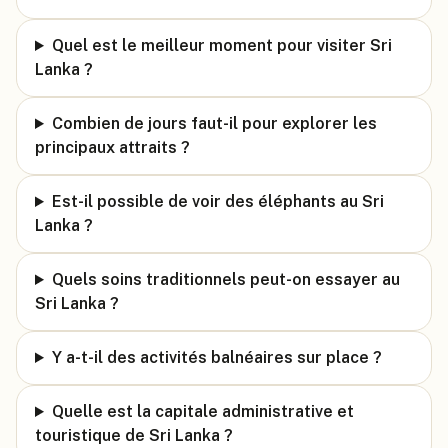
Quel est le meilleur moment pour visiter Sri
Lanka ?
Combien de jours faut-il pour explorer les
principaux attraits ?
Est-il possible de voir des éléphants au Sri
Lanka ?
Quels soins traditionnels peut-on essayer au
Sri Lanka ?
Y a-t-il des activités balnéaires sur place ?
Quelle est la capitale administrative et
touristique de Sri Lanka ?