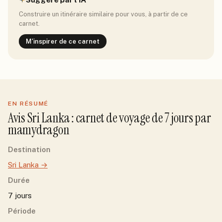
Construire un itinéraire similaire pour vous, à partir de ce
carnet.
M'inspirer de ce carnet
EN RÉSUMÉ
Avis
Sri Lanka
: carnet de voyage de
7
jour
s
par
mamydragon
Destination
Sri Lanka
→
Durée
7 jours
Période