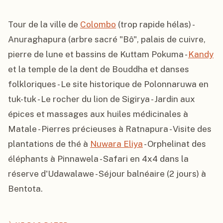
Tour de la ville de 
Colombo
 (trop rapide hélas) - 
Anuraghapura (arbre sacré "Bô", palais de cuivre, 
pierre de lune et bassins de Kuttam Pokuma - 
Kandy
et la temple de la dent de Bouddha et danses 
folkloriques - Le site historique de Polonnaruwa en 
tuk-tuk - Le rocher du lion de Sigirya - Jardin aux 
épices et massages aux huiles médicinales à 
Matale - Pierres précieuses à Ratnapura - Visite des 
plantations de thé à 
Nuwara Eliya
 - Orphelinat des 
éléphants à Pinnawela - Safari en 4x4 dans la 
réserve d'Udawalawe - Séjour balnéaire (2 jours) à 
Bentota.