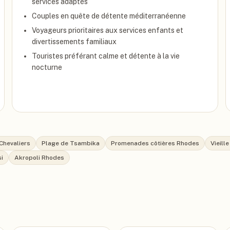
services adaptés
Couples en quête de détente méditerranéenne
Voyageurs prioritaires aux services enfants et
divertissements familiaux
Touristes préférant calme et détente à la vie
nocturne
Chevaliers
Plage de Tsambika
Promenades côtières Rhodes
Vieill
i
Akropoli Rhodes