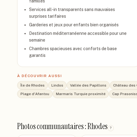
familles
Services all-in transparents sans mauvaises
surprises tarifaires
Garderies et jeux pour enfants bien organisés
Destination méditerranéenne accessible pour une
semaine
Chambres spacieuses avec conforts de base
garantis
À DÉCOUVRIR AUSSI
Île de Rhodes
Lindos
Vallée des Papillons
Château des 
Plage d'Afantou
Marmaris Turquie proximité
Cap Prasoniss
Photos communautaires : Rhodes
?