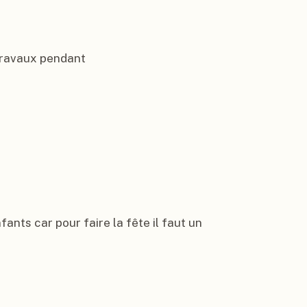
 travaux pendant

ants car pour faire la fête il faut un 