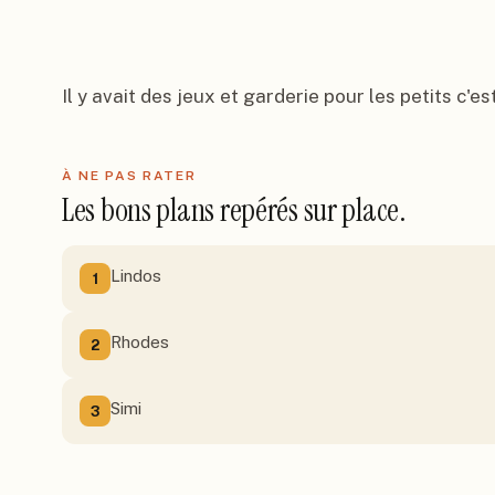
Il y avait des jeux et garderie pour les petits c'es
À NE PAS RATER
Les bons plans repérés sur place.
Lindos
1
Rhodes
2
Simi
3