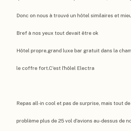
Donc on nous à trouvé un hôtel similaires et mieu
Bref à nos yeux tout devait être ok

Hôtel propre,grand luxe bar gratuit dans la chamb
le coffre fort.C'est l'hôlel Electra

Repas all-in cool et pas de surprise, mais tout d
problème plus de 25 vol d'avions au-dessus de not