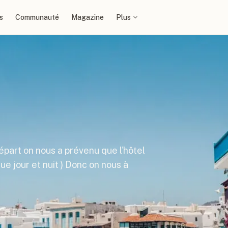
s
Communauté
Magazine
Plus
épart on nous a prévenu que l'hôtel
ue jour et nuit ) Donc on nous à