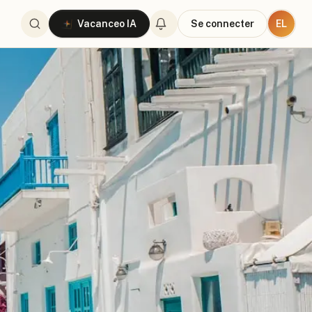
EL
Vacanceo IA
Se connecter