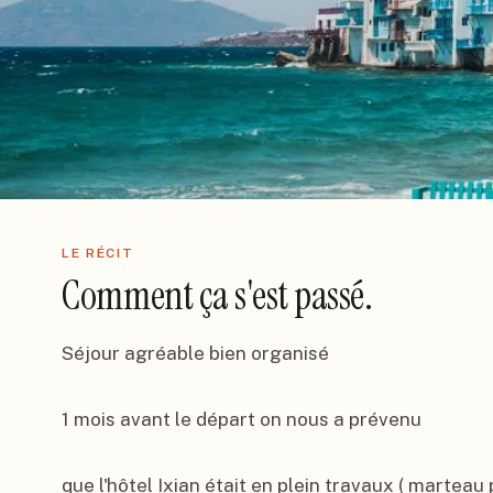
LE RÉCIT
Comment ça s'est passé.
Séjour agréable bien organisé

1 mois avant le départ on nous a prévenu

que l'hôtel Ixian était en plein travaux ( marteau 