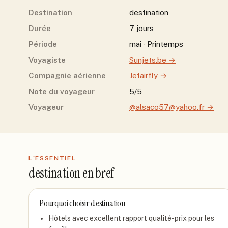
Destination
destination
Durée
7 jours
Période
mai · Printemps
Voyagiste
Sunjets.be
→
Compagnie aérienne
Jetairfly
→
Note du voyageur
5/5
Voyageur
@alsaco57@yahoo.fr
→
L'ESSENTIEL
destination
en bref
Pourquoi choisir
destination
Hôtels avec excellent rapport qualité-prix pour les