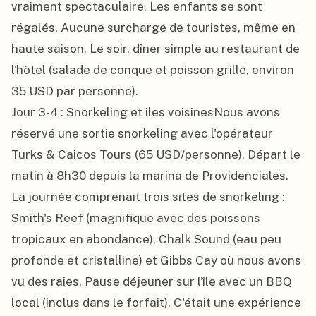
vraiment spectaculaire. Les enfants se sont 
régalés. Aucune surcharge de touristes, même en 
haute saison. Le soir, dîner simple au restaurant de 
l'hôtel (salade de conque et poisson grillé, environ 
35 USD par personne).

Jour 3-4 : Snorkeling et îles voisinesNous avons 
réservé une sortie snorkeling avec l'opérateur 
Turks & Caicos Tours (65 USD/personne). Départ le 
matin à 8h30 depuis la marina de Providenciales. 
La journée comprenait trois sites de snorkeling : 
Smith's Reef (magnifique avec des poissons 
tropicaux en abondance), Chalk Sound (eau peu 
profonde et cristalline) et Gibbs Cay où nous avons 
vu des raies. Pause déjeuner sur l'île avec un BBQ 
local (inclus dans le forfait). C'était une expérience 