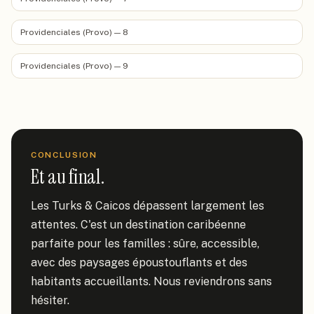
Providenciales (Provo) — 8
Providenciales (Provo) — 9
CONCLUSION
Et au final.
Les Turks & Caicos dépassent largement les 
attentes. C'est un destination caribéenne 
parfaite pour les familles : sûre, accessible, 
avec des paysages époustouflants et des 
habitants accueillants. Nous reviendrons sans 
hésiter.