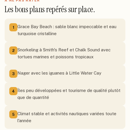
À NE PAS RATER
Les bons plans repérés sur place.
Grace Bay Beach : sable blanc impeccable et eau
1
turquoise cristalline
Snorkeling à Smith's Reef et Chalk Sound avec
2
tortues marines et poissons tropicaux
Nager avec les iguanes à Little Water Cay
3
Îles peu développées et tourisme de qualité plutôt
4
que de quantité
Climat stable et activités nautiques variées toute
5
l'année