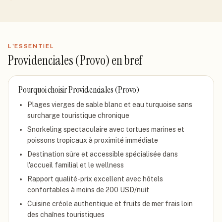
L'ESSENTIEL
Providenciales (Provo)
en bref
Pourquoi choisir
Providenciales (Provo)
Plages vierges de sable blanc et eau turquoise sans
surcharge touristique chronique
Snorkeling spectaculaire avec tortues marines et
poissons tropicaux à proximité immédiate
Destination sûre et accessible spécialisée dans
l'accueil familial et le wellness
Rapport qualité-prix excellent avec hôtels
confortables à moins de 200 USD/nuit
Cuisine créole authentique et fruits de mer frais loin
des chaînes touristiques