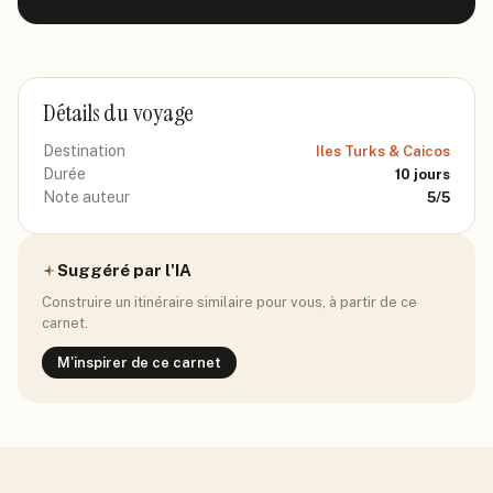
Détails du voyage
Destination
Iles Turks & Caicos
Durée
10
jours
Note auteur
5
/5
Suggéré par l'IA
Construire un itinéraire similaire pour vous, à partir de ce
carnet.
M'inspirer de ce carnet