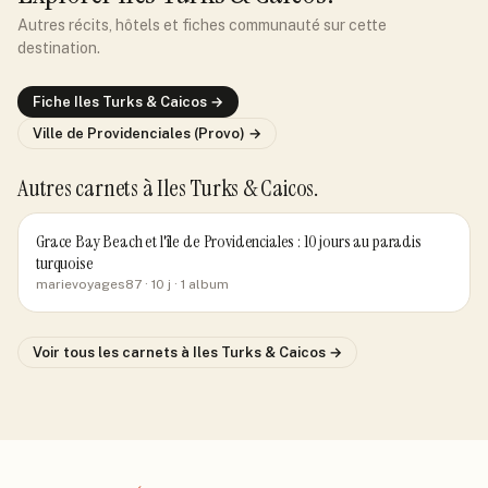
Autres récits, hôtels et fiches communauté sur cette
destination.
Fiche
Iles Turks & Caicos
→
Ville de
Providenciales (Provo)
→
Autres carnets
à Iles Turks & Caicos
.
Grace Bay Beach et l'île de Providenciales : 10 jours au paradis
turquoise
marievoyages87
· 10 j
· 1 album
Voir tous les carnets
à Iles Turks & Caicos
→