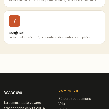
Partir avec enfants : bons plans, écueils, retours d'expérience.
V
Voyage solo
Partir seul·e : sécurité, rencontres, destinations adaptées.
Vacanceo
COMPARER
Séjours tout compris
La communauté voyage
Vols
francophone depuis 2004.