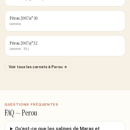
Pérou 2007 n° 10
lamine
Pérou 2007 n°32
lamine
· 31 j
Voir tous les carnets
à Perou
→
QUESTIONS FRÉQUENTES
FAQ —
Perou
Qu'est-ce que les salines de Maras et