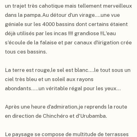
un trajet très cahotique mais tellement merveilleux 
dans la pampa.Au détour d'un virage....une vue 
géniale sur les 4000 bassins dont certains étaient 
déjà utilisés par les incas !!!! grandiose !!L'eau 
s'écoule de la falaise et par canaux d'iirigation crée 
tous ces bassins.

La terre est rouge,le sel est blanc....le tout sous un 
ciel très bleu et un soleil aux rayons 
abondants.....un véritable régal pour les yeux...

Après une heure d'admiration,je reprends la route 
en direction de Chinchéro et d'Urubamba.

Le paysage se compose de multitude de terrasses 