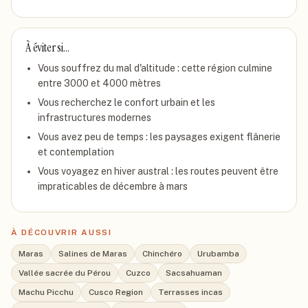
À éviter si…
Vous souffrez du mal d'altitude : cette région culmine
entre 3000 et 4000 mètres
Vous recherchez le confort urbain et les
infrastructures modernes
Vous avez peu de temps : les paysages exigent flânerie
et contemplation
Vous voyagez en hiver austral : les routes peuvent être
impraticables de décembre à mars
À DÉCOUVRIR AUSSI
Maras
Salines de Maras
Chinchéro
Urubamba
Vallée sacrée du Pérou
Cuzco
Sacsahuaman
Machu Picchu
Cusco Region
Terrasses incas