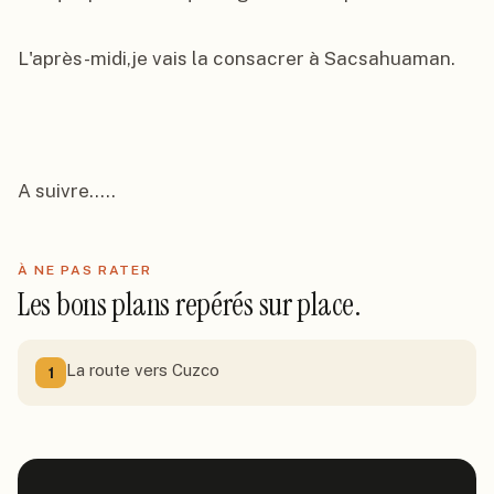
L'après-midi,je vais la consacrer à Sacsahuaman.

A suivre.....
À NE PAS RATER
Les bons plans repérés sur place.
La route vers Cuzco
1