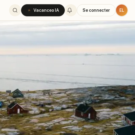
EL
Vacanceo IA
Se connecter