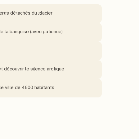
ergs détachés du glacier
e la banquise (avec patience)
 découvrir le silence arctique
le ville de 4600 habitants