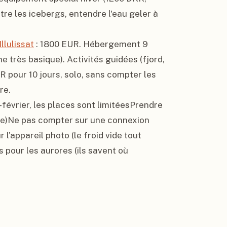
tre les icebergs, entendre l'eau geler à 
Illulissat
 : 1800 EUR. Hébergement 9 
e très basique). Activités guidées (fjord, 
 pour 10 jours, solo, sans compter les 
e.

février, les places sont limitéesPrendre 
e)Ne pas compter sur une connexion 
l'appareil photo (le froid vide tout 
our les aurores (ils savent où 