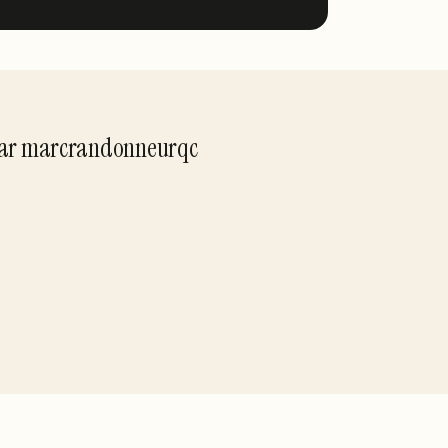
ar
marcrandonneurqc