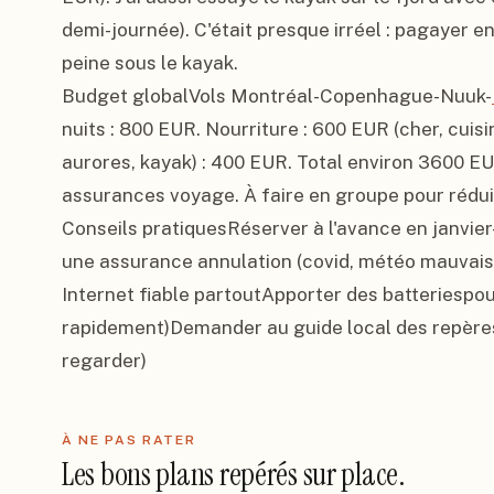
demi-journée). C'était presque irréel : pagayer en
peine sous le kayak.

Budget globalVols Montréal-Copenhague-Nuuk-
nuits : 800 EUR. Nourriture : 600 EUR (cher, cuisin
aurores, kayak) : 400 EUR. Total environ 3600 EUR
assurances voyage. À faire en groupe pour réduir
Conseils pratiquesRéserver à l'avance en janvier-
une assurance annulation (covid, météo mauvais
Internet fiable partoutApporter des batteriespour 
rapidement)Demander au guide local des repères p
regarder)
À NE PAS RATER
Les bons plans repérés sur place.