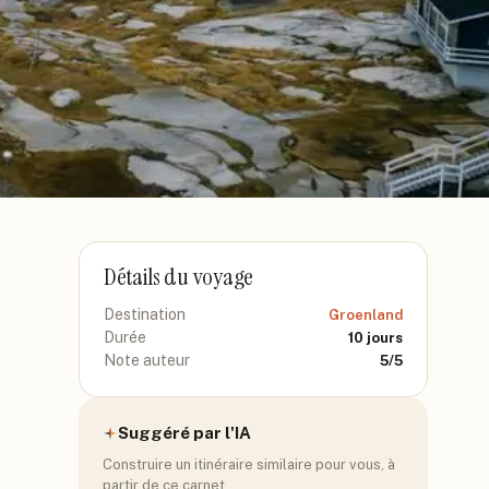
Détails du voyage
Destination
Groenland
Durée
10
jours
Note auteur
5
/5
Suggéré par l'IA
Construire un itinéraire similaire pour vous, à
partir de ce carnet.