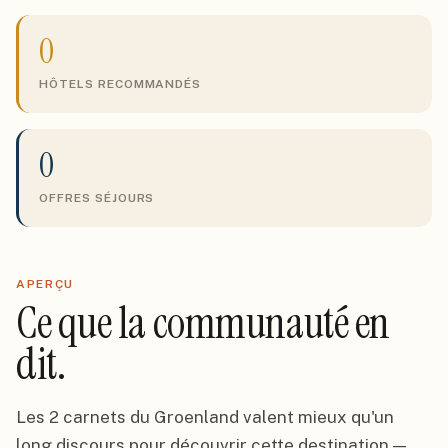
0
HÔTELS RECOMMANDÉS
0
OFFRES SÉJOURS
APERÇU
Ce que la communauté en
dit.
Les 2 carnets du Groenland valent mieux qu'un
long discours pour découvrir cette destination —