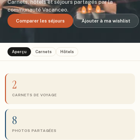
Carnets, hôtels et séjours partagés par la
communauté Vacanceo.
Comparer les séjours
Ajouter à ma wishlist
Aperçu
Carnets
Hôtels
2
CARNETS DE VOYAGE
8
PHOTOS PARTAGÉES