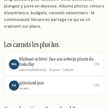
plongez-y juste en dessous. Albums photos, retours
d'expérience, budgets, conseils saisonniers : la
communauté Vacanceo partage ce qui se vit
vraiment sur place.
Les carnets les plus lus.
Illulissat en hiver : face aux icebergs géants du
Disko Bay
MA
0
marcrandonneurqc
· 10 jours
· 1 album
groenland juin
SA
0
sarakil