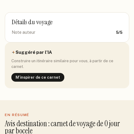
Détails du voyage
Note auteur
5
/5
Suggéré par l'IA
Construire un itinéraire similaire pour vous, à partir de ce
carnet.
M'inspirer de ce carnet
EN RÉSUMÉ
Avis
destination
: carnet de voyage de
0
jour
par
bocele