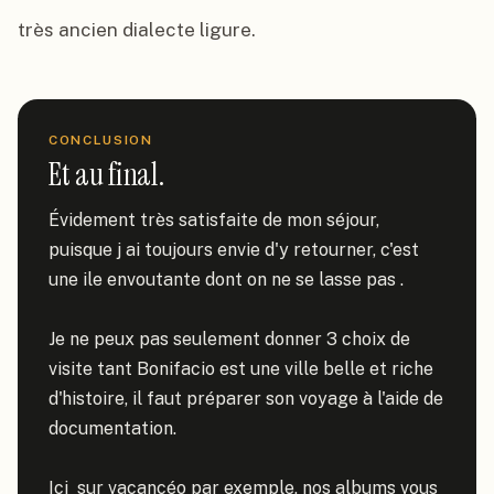
très ancien dialecte ligure.
CONCLUSION
Et au final.
Évidement très satisfaite de mon séjour, 
puisque j ai toujours envie d'y retourner, c'est 
une ile envoutante dont on ne se lasse pas .

Je ne peux pas seulement donner 3 choix de 
visite tant Bonifacio est une ville belle et riche 
d'histoire, il faut préparer son voyage à l'aide de 
documentation.

Ici  sur vacancéo par exemple, nos albums vous 