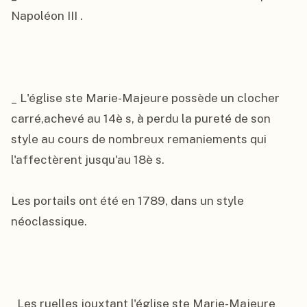
Napoléon III .

_ L'église ste Marie-Majeure possède un clocher 
carré,achevé au 14è s, à perdu la pureté de son 
style au cours de nombreux remaniements qui 
l'affectèrent jusqu'au 18è s.

Les portails ont été en 1789, dans un style 
néoclassique.

_Les ruelles jouxtant l'église ste Marie-Majeure 