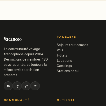
Vacanceo
COMPARER
Séjours tout compris
La communauté voyage
Vols
francophone depuis 2004.
Hôtels
Des millions de membres, 180
Locations
pays racontés, et toujours la
Campings
même envie : partir bien
Stations de ski
préparés.
fb
ig
yt
tt
COMMUNAUTÉ
OUTILS IA