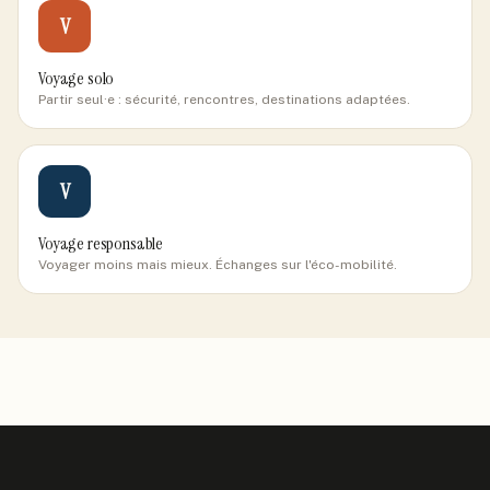
V
Voyage solo
Partir seul·e : sécurité, rencontres, destinations adaptées.
V
Voyage responsable
Voyager moins mais mieux. Échanges sur l'éco-mobilité.