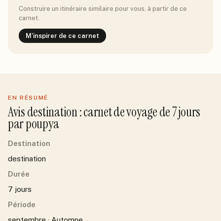
Construire un itinéraire similaire pour vous, à partir de ce
carnet.
M'inspirer de ce carnet
EN RÉSUMÉ
Avis
destination
: carnet de voyage de
7
jour
s
par
poupya
Destination
destination
Durée
7 jours
Période
septembre · Automne