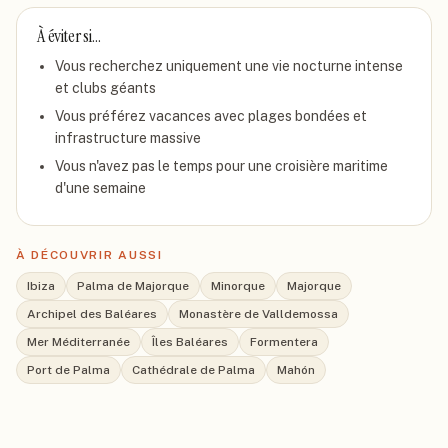
À éviter si…
Vous recherchez uniquement une vie nocturne intense
et clubs géants
Vous préférez vacances avec plages bondées et
infrastructure massive
Vous n'avez pas le temps pour une croisière maritime
d'une semaine
À DÉCOUVRIR AUSSI
Ibiza
Palma de Majorque
Minorque
Majorque
Archipel des Baléares
Monastère de Valldemossa
Mer Méditerranée
Îles Baléares
Formentera
Port de Palma
Cathédrale de Palma
Mahón