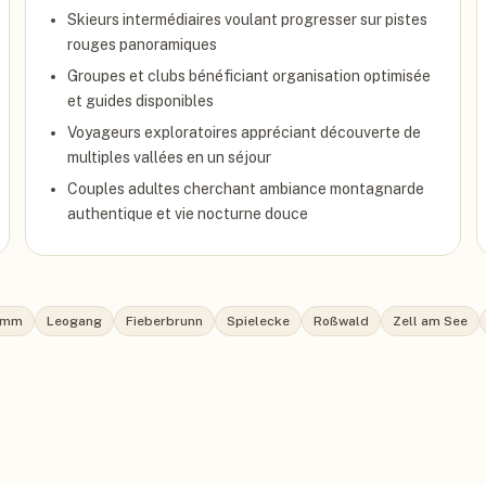
Skieurs intermédiaires voulant progresser sur pistes
rouges panoramiques
Groupes et clubs bénéficiant organisation optimisée
et guides disponibles
Voyageurs exploratoires appréciant découverte de
multiples vallées en un séjour
Couples adultes cherchant ambiance montagnarde
authentique et vie nocturne douce
lemm
Leogang
Fieberbrunn
Spielecke
Roßwald
Zell am See