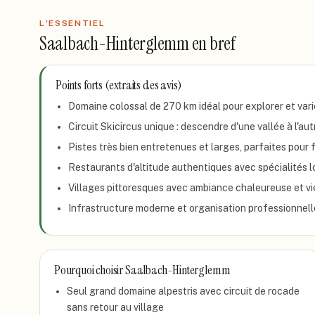
L'ESSENTIEL
Saalbach-Hinterglemm
en bref
Points forts (extraits des avis)
Domaine colossal de 270 km idéal pour explorer et varie
Circuit Skicircus unique : descendre d'une vallée à l'aut
Pistes très bien entretenues et larges, parfaites pour f
Restaurants d'altitude authentiques avec spécialités l
Villages pittoresques avec ambiance chaleureuse et vie
Infrastructure moderne et organisation professionnelle
Pourquoi choisir
Saalbach-Hinterglemm
Seul grand domaine alpestris avec circuit de rocade
sans retour au village