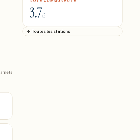
NOTE COMMUNAUTÉ
3.7
/5
← Toutes les stations
arnets