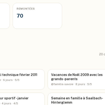
REMONTÉES
70
20
c
i technique février 2011
Vacances de Noël 2009 avec les
grands-parents
e
· 6 jours
· 5/5
@
famille-savoie
· 8 jours
· 5/5
ur sportif - janvier
Semaine en famille à Saalbach-
Hinterglemm
· 4 jours
· 4/5