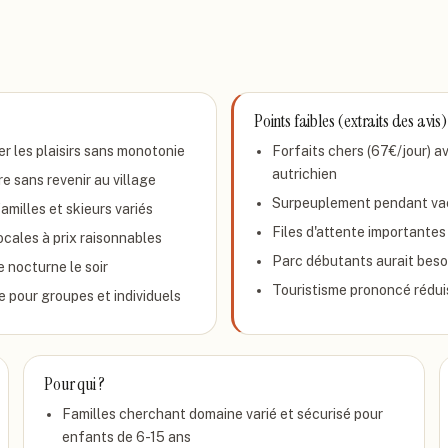
Points faibles (extraits des avis)
r les plaisirs sans monotonie
Forfaits chers (67€/jour) 
autrichien
re sans revenir au village
Surpeuplement pendant vaca
amilles et skieurs variés
Files d'attente importantes
ocales à prix raisonnables
Parc débutants aurait beso
 nocturne le soir
Touristisme prononcé réduis
 pour groupes et individuels
Pour qui ?
Familles cherchant domaine varié et sécurisé pour
enfants de 6-15 ans