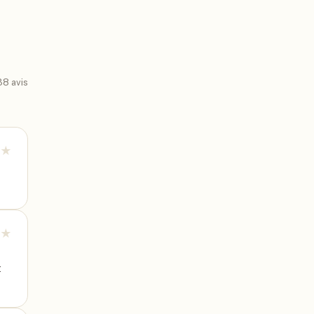
38
avis
★
★
t