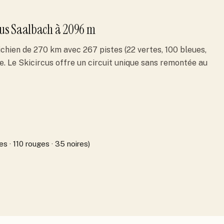
cus Saalbach
à 2096 m
hien de 270 km avec 267 pistes (22 vertes, 100 bleues,
de. Le Skicircus offre un circuit unique sans remontée au
s · 110 rouges · 35 noires)