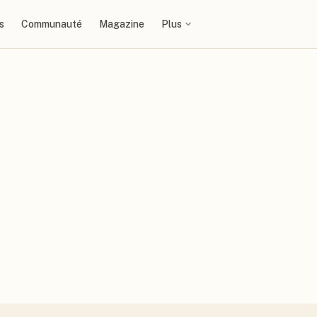
s
Communauté
Magazine
Plus
erglemm