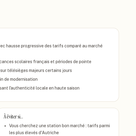
avec hausse progressive des tarifs comparé au marché
nces scolaires français et périodes de pointe
 sur télésièges majeurs certains jours
in de modernisation
ant l'authenticité locale en haute saison
À éviter si…
Vous cherchez une station bon marché : tarifs parmi
les plus élevés d'Autriche