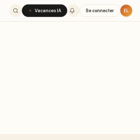
EL
Vacanceo IA
Se connecter