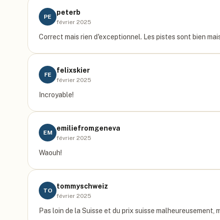
peterb
PE
février 2025
Correct mais rien d'exceptionnel. Les pistes sont bien mais 
felixskier
FE
février 2025
Incroyable!
emiliefromgeneva
EM
février 2025
Waouh!
tommyschweiz
TO
février 2025
Pas loin de la Suisse et du prix suisse malheureusement, ma