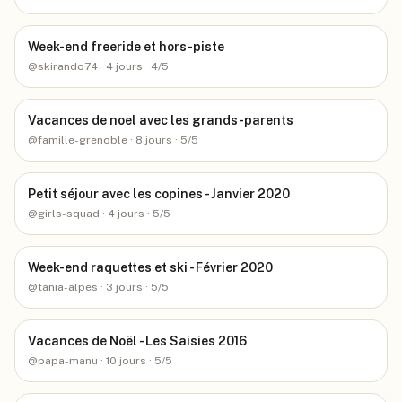
Week-end freeride et hors-piste
@
skirando74
· 4 jours
· 4/5
Vacances de noel avec les grands-parents
@
famille-grenoble
· 8 jours
· 5/5
Petit séjour avec les copines - Janvier 2020
@
girls-squad
· 4 jours
· 5/5
Week-end raquettes et ski - Février 2020
@
tania-alpes
· 3 jours
· 5/5
Vacances de Noël - Les Saisies 2016
@
papa-manu
· 10 jours
· 5/5