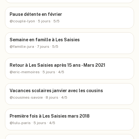
Pause détente en février
@
couple-lyon
· 5 jours
· 5/5
Semaine en famille à Les Saisies
@
famille-jura
· 7 jours
· 5/5
Retour à Les Saisies après 15 ans - Mars 2021
@
eric-memoires
· 5 jours
· 4/5
Vacances scolaires janvier avec les cousins
@
cousines-savoie
· 8 jours
· 4/5
Première fois à Les Saisies mars 2018
@
lulu-paris
· 5 jours
· 4/5