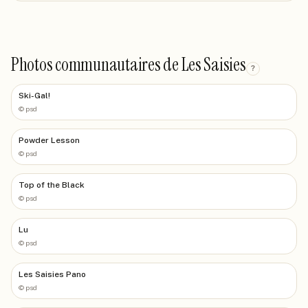
Photos communautaires de Les Saisies
?
Ski-Gal!
©
psd
Powder Lesson
©
psd
Top of the Black
©
psd
Lu
©
psd
Les Saisies Pano
©
psd