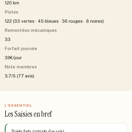
120 km
Pistes
122 (33 vertes · 45 bleues · 36 rouges · 8 noires)
Remontées mécaniques
33
Forfait journée
39€/jour
Note membres
3.7/5 (77 avis)
L'ESSENTIEL
Les Saisies
en bref
Points forts (extraits des avis)