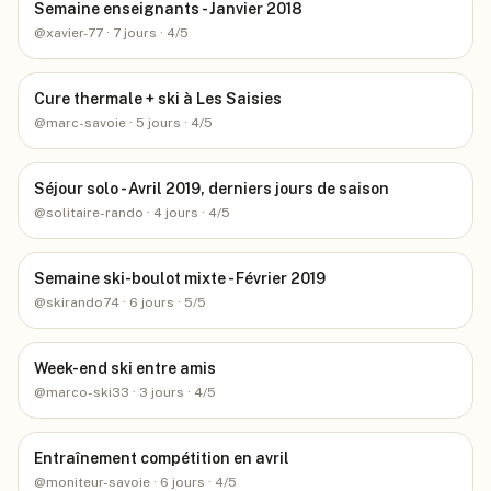
Semaine enseignants - Janvier 2018
@
xavier-77
· 7 jours
· 4/5
Cure thermale + ski à Les Saisies
@
marc-savoie
· 5 jours
· 4/5
Séjour solo - Avril 2019, derniers jours de saison
@
solitaire-rando
· 4 jours
· 4/5
Semaine ski-boulot mixte - Février 2019
@
skirando74
· 6 jours
· 5/5
Week-end ski entre amis
@
marco-ski33
· 3 jours
· 4/5
Entraînement compétition en avril
@
moniteur-savoie
· 6 jours
· 4/5