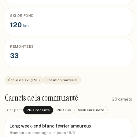
SKI DE FOND
120
km
REMONTÉES
33
École de ski (ESF)
Location matériel
Carnets de la communauté
20
carnets
Trier par :
Plus récents
Plus lus
Meilleure note
Long week-end blanc février amoureux
@
amoureux-montagne
· 4 jours
· 5/5