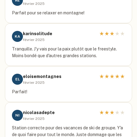
RE
février 2025
Parfait pour se relaxer en montagne!
★
★
★
★
★
karinsolitude
KA
février 2025
Tranquille. J'y vais pour la paix plutôt que le freestyle.
Moins bondé que d'autres grandes stations.
★
★
★
★
★
eloisemontagnes
EL
février 2025
Parfait!
★
★
★
★
★
nicolasadepte
NI
février 2025
Station correcte pour des vacances de ski de groupe. Y'a
de quoi faire pour tout le monde. Juste dommage que les