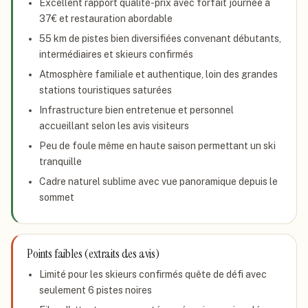
Excellent rapport qualité-prix avec forfait journée à
37€ et restauration abordable
55 km de pistes bien diversifiées convenant débutants,
intermédiaires et skieurs confirmés
Atmosphère familiale et authentique, loin des grandes
stations touristiques saturées
Infrastructure bien entretenue et personnel
accueillant selon les avis visiteurs
Peu de foule même en haute saison permettant un ski
tranquille
Cadre naturel sublime avec vue panoramique depuis le
sommet
Points faibles (extraits des avis)
Limité pour les skieurs confirmés quête de défi avec
seulement 6 pistes noires