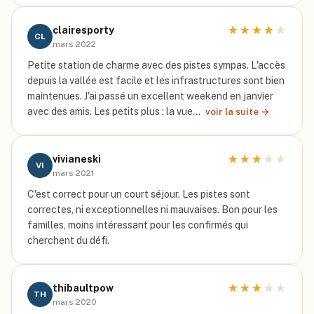
★
★
★
★
★
clairesporty
CL
mars 2022
Petite station de charme avec des pistes sympas. L'accès
depuis la vallée est facile et les infrastructures sont bien
maintenues. J'ai passé un excellent weekend en janvier
avec des amis. Les petits plus : la vue…
voir la suite →
★
★
★
★
★
vivianeski
VI
mars 2021
C'est correct pour un court séjour. Les pistes sont
correctes, ni exceptionnelles ni mauvaises. Bon pour les
familles, moins intéressant pour les confirmés qui
cherchent du défi.
★
★
★
★
★
thibaultpow
TH
mars 2020