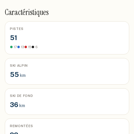
Caractéristiques
PISTES
51
●
17
●
13
●
15
●
6
SKI ALPIN
55
km
SKI DE FOND
36
km
REMONTÉES