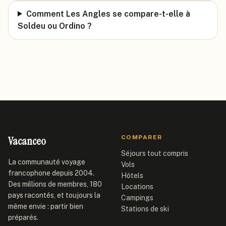
Comment Les Angles se compare-t-elle à
Soldeu ou Ordino ?
Vacanceo
COMPARER
Séjours tout compris
La communauté voyage
Vols
francophone depuis 2004.
Hôtels
Des millions de membres, 180
Locations
pays racontés, et toujours la
Campings
même envie : partir bien
Stations de ski
préparés.