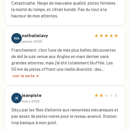
Catastrophe. Neige de mauvaise qualité, pistes fermées
la moitié du temps, et c'était bondé. Pas du tout à la
hauteur de mes attentes.
★
★
★
★
★
nathalielavy
NA
janvier 2025
Franchement, c'est l'une de mes plus belles découvertes
de ski! Je suis venue aux Angles en mars dernier sans
grandes attentes, mais j'ai été totalement bluffée. Les
55 km de pistes offrent une réelle diversité : des…
voir la suite →
★
★
★
★
★
jeanpiste
JE
mars 2022
Déçu par les files d'attente aux remontées mécaniques et
pas assez de pistes noires pour le niveau avancé. Station
trop basique à mon goût.