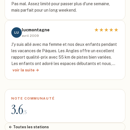
Pas mal. Assez limité pour passer plus d'une semaine,
mais parfait pour un long weekend.
★
★
★
★
★
lucmontagne
LU
avril 2009
J'y suis allé avec ma femme et nos deux enfants pendant
les vacances de Pâques. Les Angles offre un excellent
rapport qualité-prix avec 55 km de pistes bien variées.
Les enfants ont adoré les espaces débutants et nous,…
voir la suite →
NOTE COMMUNAUTÉ
3.6
/5
← Toutes les stations