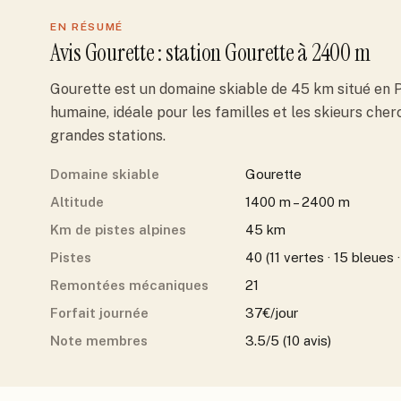
EN RÉSUMÉ
Avis
Gourette
: station
Gourette
à 2400 m
Gourette est un domaine skiable de 45 km situé en P
humaine, idéale pour les familles et les skieurs che
grandes stations.
Domaine skiable
Gourette
Altitude
1400 m – 2400 m
Km de pistes alpines
45 km
Pistes
40 (11 vertes · 15 bleues ·
Remontées mécaniques
21
Forfait journée
37€/jour
Note membres
3.5/5 (10 avis)