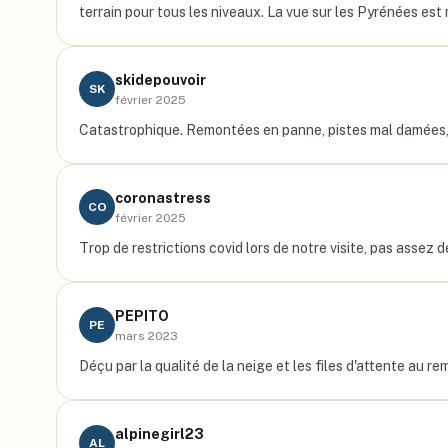
terrain pour tous les niveaux. La vue sur les Pyrénées es
skidepouvoir
SK
février 2025
Catastrophique. Remontées en panne, pistes mal damées, p
coronastress
CO
février 2025
Trop de restrictions covid lors de notre visite, pas assez de
PEPITO
PE
mars 2023
Déçu par la qualité de la neige et les files d'attente au re
alpinegirl23
AL