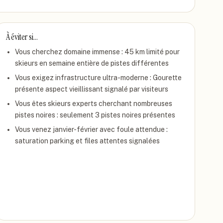
À éviter si…
Vous cherchez domaine immense : 45 km limité pour
skieurs en semaine entière de pistes différentes
Vous exigez infrastructure ultra-moderne : Gourette
présente aspect vieillissant signalé par visiteurs
Vous êtes skieurs experts cherchant nombreuses
pistes noires : seulement 3 pistes noires présentes
Vous venez janvier-février avec foule attendue :
saturation parking et files attentes signalées