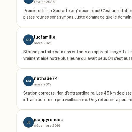
février 2023
Premiere fois a Gourette et j'ai bien aimé! C'est une stat
pistes rouges sont sympas. Juste dommage que le domaine 
lucfamille
LU
mars 2021
Station parfaite pour nos enfants en apprentissage. Les p
vraiment aidé notre plus jeune qui avait peur. On s'est aus
nathalie74
NA
mars 2019
Station correcte, rien d'extraordinaire. Les 45 km de pist
infrastructure un peu vieillissante. On y retournera peut-ê
jeanpyrenees
JE
décembre 2016