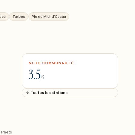
des
Tarbes
Pic du Midi d'Ossau
NOTE COMMUNAUTÉ
3.5
/5
← Toutes les stations
arnets