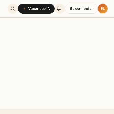
EL
Vacanceo IA
Se connecter