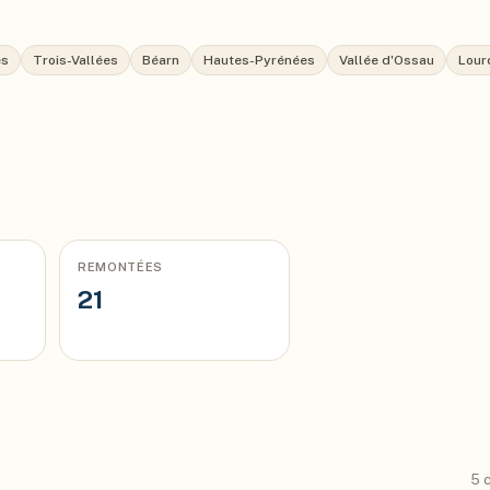
es
Trois-Vallées
Béarn
Hautes-Pyrénées
Vallée d'Ossau
Lour
REMONTÉES
21
5
c