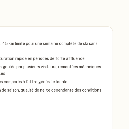
 : 45 km limité pour une semaine complète de ski sans
turation rapide en périodes de forte affluence
e signalée par plusieurs visiteurs, remontées mécaniques
les
és comparés à l'offre générale locale
 de saison, qualité de neige dépendante des conditions