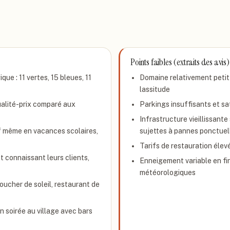
Points faibles (extraits des avis)
ue : 11 vertes, 15 bleues, 11
Domaine relativement petit
lassitude
qualité-prix comparé aux
Parkings insuffisants et sa
Infrastructure vieillissant
 même en vacances scolaires,
sujettes à pannes ponctuel
Tarifs de restauration élev
 connaissant leurs clients,
Enneigement variable en fin
météorologiques
ucher de soleil, restaurant de
 soirée au village avec bars