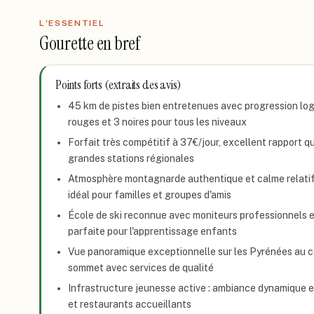
L'ESSENTIEL
Gourette
en bref
Points forts (extraits des avis)
45 km de pistes bien entretenues avec progression logiq
rouges et 3 noires pour tous les niveaux
Forfait très compétitif à 37€/jour, excellent rapport 
grandes stations régionales
Atmosphère montagnarde authentique et calme relatif
idéal pour familles et groupes d'amis
École de ski reconnue avec moniteurs professionnels et
parfaite pour l'apprentissage enfants
Vue panoramique exceptionnelle sur les Pyrénées au co
sommet avec services de qualité
Infrastructure jeunesse active : ambiance dynamique en
et restaurants accueillants