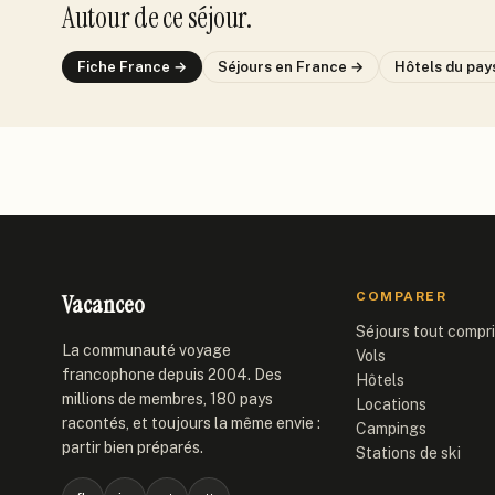
Autour de ce séjour.
Fiche
France
→
Séjours
en France
→
Hôtels du pay
Vacanceo
COMPARER
Séjours tout compr
La communauté voyage
Vols
francophone depuis 2004. Des
Hôtels
millions de membres, 180 pays
Locations
racontés, et toujours la même envie :
Campings
partir bien préparés.
Stations de ski