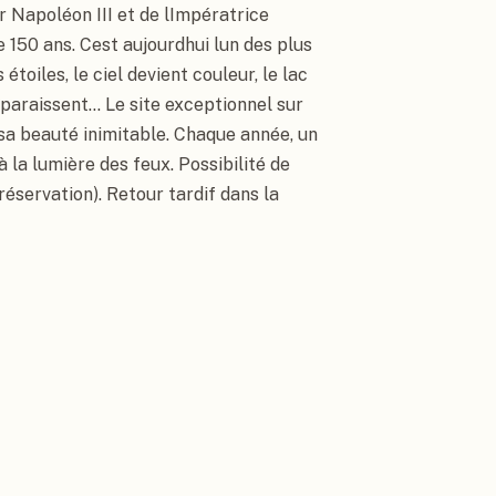
 Napoléon III et de lImpératrice 
 150 ans. Cest aujourdhui lun des plus 
toiles, le ciel devient couleur, le lac 
araissent... Le site exceptionnel sur 
sa beauté inimitable. Chaque année, un 
a lumière des feux. Possibilité de 
réservation). Retour tardif dans la 