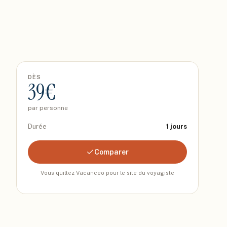
DÈS
39
€
par personne
Durée
1
jours
Comparer
Vous quittez Vacanceo pour le site du voyagiste