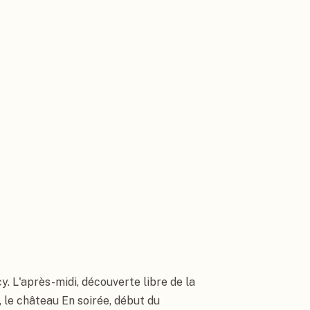
necy
. L'après-midi, découverte libre de la 
le, le château En soirée, début du 