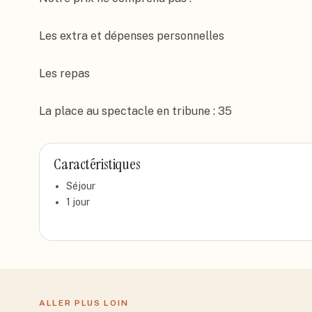
Les extra et dépenses personnelles

Les repas

La place au spectacle en tribune : 35
Caractéristiques
Séjour
1
jour
ALLER PLUS LOIN