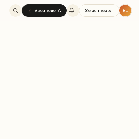
EL
Vacanceo IA
Se connecter