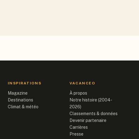
INSPIRATIONS
VACANCEO
Magazine
À propos
Destinations
Notre histoire (2004-
Climat & météo
2026)
Classements & données
Devenir partenaire
Carrières
Presse