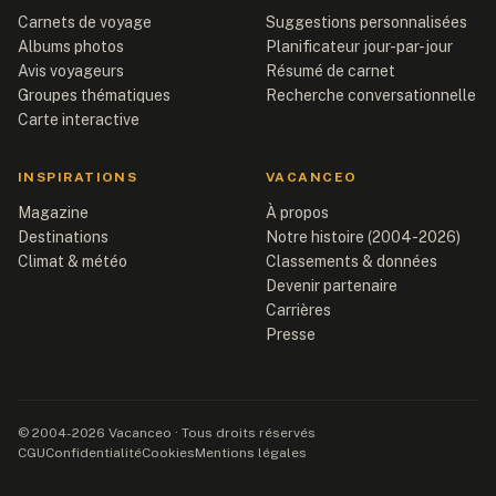
Carnets de voyage
Suggestions personnalisées
Albums photos
Planificateur jour-par-jour
Avis voyageurs
Résumé de carnet
Groupes thématiques
Recherche conversationnelle
Carte interactive
INSPIRATIONS
VACANCEO
Magazine
À propos
Destinations
Notre histoire (2004-2026)
Climat & météo
Classements & données
Devenir partenaire
Carrières
Presse
© 2004-2026 Vacanceo · Tous droits réservés
CGU
Confidentialité
Cookies
Mentions légales