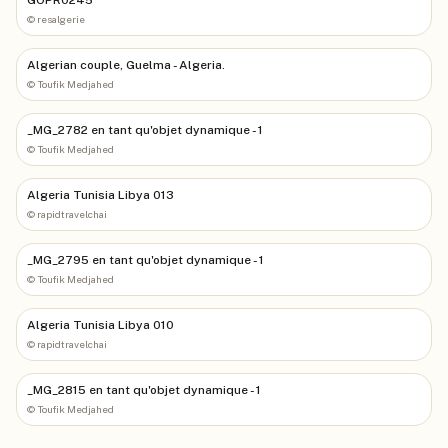
©
resalgerie
Algerian couple, Guelma - Algeria.
©
Toufik Medjahed
_MG_2782 en tant qu'objet dynamique - 1
©
Toufik Medjahed
Algeria Tunisia Libya 013
©
rapidtravelchai
_MG_2795 en tant qu'objet dynamique - 1
©
Toufik Medjahed
Algeria Tunisia Libya 010
©
rapidtravelchai
_MG_2815 en tant qu'objet dynamique - 1
©
Toufik Medjahed