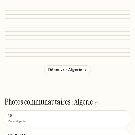
Découvrir
Algerie
→
Photos communautaires : Algerie
?
15
©
resalgerie
GOPR0245