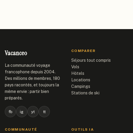
Vacanceo
COMPARER
Séjours tout compris
La communauté voyage
Vols
francophone depuis 2004.
Hôtels
Des millions de membres, 180
Locations
pays racontés, et toujours la
Campings
même envie : partir bien
Stations de ski
préparés.
fb
ig
yt
tt
COMMUNAUTÉ
OUTILS IA