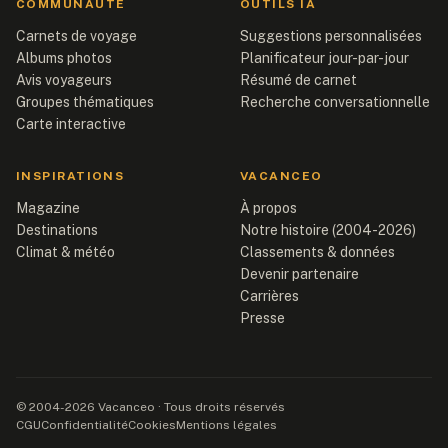
COMMUNAUTÉ
OUTILS IA
Carnets de voyage
Suggestions personnalisées
Albums photos
Planificateur jour-par-jour
Avis voyageurs
Résumé de carnet
Groupes thématiques
Recherche conversationnelle
Carte interactive
INSPIRATIONS
VACANCEO
Magazine
À propos
Destinations
Notre histoire (2004-2026)
Climat & météo
Classements & données
Devenir partenaire
Carrières
Presse
© 2004-2026 Vacanceo · Tous droits réservés
CGU
Confidentialité
Cookies
Mentions légales