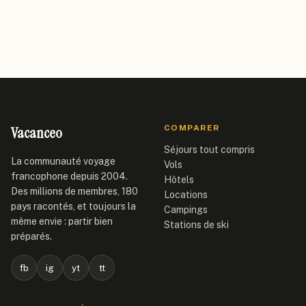
Vacanceo
COMPARER
Séjours tout compris
La communauté voyage
Vols
francophone depuis 2004.
Hôtels
Des millions de membres, 180
Locations
pays racontés, et toujours la
Campings
même envie : partir bien
Stations de ski
préparés.
fb
ig
yt
tt