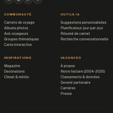
COMMUNAUTÉ
OUTILS IA
Carnets de voyage
Suggestions personnalisées
Albums photos
Planificateur jour-par-jour
Avis voyageurs
Résumé de carnet
Groupes thématiques
Recherche conversationnelle
Carte interactive
INSPIRATIONS
VACANCEO
Magazine
À propos
Destinations
Notre histoire (2004-2026)
Climat & météo
Classements & données
Devenir partenaire
Carrières
Presse