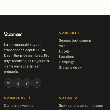
Vacanceo
COMPARER
Séjours tout compris
La communauté voyage
Vols
francophone depuis 2004.
Hôtels
Des millions de membres, 180
Locations
pays racontés, et toujours la
Campings
même envie : partir bien
Stations de ski
préparés.
fb
ig
yt
tt
COMMUNAUTÉ
OUTILS IA
Carnets de voyage
Suggestions personnalisées