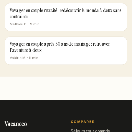
Voyager en couple retraité : redécouvrir le monde à deux sans
contrainte
Mathieu D.
·
9
min
Voyager en couple après 30 ans de mariage : retrouver
l'aventure à deux
Valérie M.
·
11
min
Vacanceo
COMPARER
Séjours tout compris