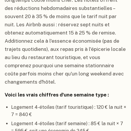
longtemps coûte moins cher. Les hôtels offrent
des réductions hebdomadaires substantielles –
souvent 20 à 35 % de moins que le tarif nuit par
nuit. Les Airbnb aussi : réservez sept nuits et
obtenez automatiquement 15 à 25 % de remise.
Additionnez cela à l'essence économisée (pas de
trajets quotidiens), aux repas pris à l'épicerie locale
au lieu du restaurant touristique, et vous
comprenez pourquoi une semaine stationnaire
coûte parfois moins cher qu'un long weekend avec
changements d'hôtel.
Voici les vrais chiffres d'une semaine type :
Logement 4-étoiles (tarif touristique) : 120 € la nuit ×
7 = 840 €
Logement 4-étoiles (tarif semaine) : 85 € la nuit × 7
= 595 €, soit une économie de 245 €