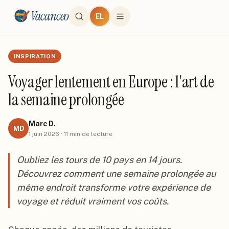
Vacanceo
EL
INSPIRATION
Voyager lentement en Europe : l'art de
la semaine prolongée
Marc D.
MD
1 juin 2026
·
11
min de lecture
Oubliez les tours de 10 pays en 14 jours.
Découvrez comment une semaine prolongée au
même endroit transforme votre expérience de
voyage et réduit vraiment vos coûts.