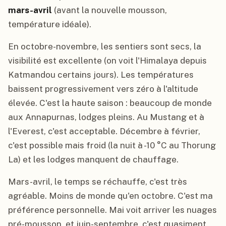
mars-avril
(avant la nouvelle mousson,
température idéale).
En octobre-novembre, les sentiers sont secs, la
visibilité est excellente (on voit l'Himalaya depuis
Katmandou certains jours). Les températures
baissent progressivement vers zéro à l'altitude
élevée. C'est la haute saison : beaucoup de monde
aux Annapurnas, lodges pleins. Au Mustang et à
l'Everest, c'est acceptable. Décembre à février,
c'est possible mais froid (la nuit à -10 °C au Thorung
La) et les lodges manquent de chauffage.
Mars-avril, le temps se réchauffe, c'est très
agréable. Moins de monde qu'en octobre. C'est ma
préférence personnelle. Mai voit arriver les nuages
pré-mousson, et juin-septembre, c'est quasiment