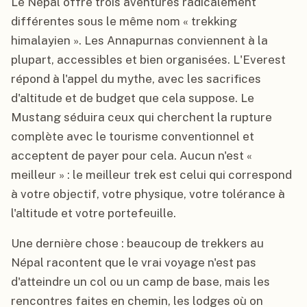
Le Népal offre trois aventures radicalement
différentes sous le même nom « trekking
himalayien ». Les Annapurnas conviennent à la
plupart, accessibles et bien organisées. L'Everest
répond à l'appel du mythe, avec les sacrifices
d'altitude et de budget que cela suppose. Le
Mustang séduira ceux qui cherchent la rupture
complète avec le tourisme conventionnel et
acceptent de payer pour cela. Aucun n'est «
meilleur » : le meilleur trek est celui qui correspond
à votre objectif, votre physique, votre tolérance à
l'altitude et votre portefeuille.
Une dernière chose : beaucoup de trekkers au
Népal racontent que le vrai voyage n'est pas
d'atteindre un col ou un camp de base, mais les
rencontres faites en chemin, les lodges où on