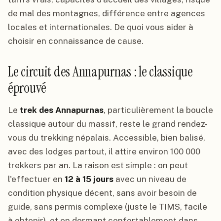
de mal des montagnes, différence entre agences
locales et internationales. De quoi vous aider à
choisir en connaissance de cause.
Le circuit des Annapurnas : le classique
éprouvé
Le
trek des Annapurnas
, particulièrement la boucle
classique autour du massif, reste le grand rendez-
vous du trekking népalais. Accessible, bien balisé,
avec des lodges partout, il attire environ 100 000
trekkers par an. La raison est simple : on peut
l'effectuer en
12 à 15 jours
avec un niveau de
condition physique décent, sans avoir besoin de
guide, sans permis complexe (juste le TIMS, facile
à obtenir), et en dormant confortablement dans