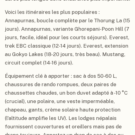
Voici les itinéraires les plus populaires :
Annapurnas, boucle complète par le Thorung La (15
jours). Annapurnas, variante Ghorepani-Poon Hill (7
jours, facile, idéal pour les courts séjours). Everest,
trek EBC classique (12-14 jours). Everest, extension
au Gokyo Lakes (18-20 jours, très beau). Mustang,
circuit complet (14-16 jours).
Équipement clé à apporter : sac à dos 50-60 L,
chaussures de rando rompues, deux paires de
chaussettes chaudes, un bon duvet adapté à -10 °C
(crucial), une polaire, une veste imperméable,
chapeau, gants, crème solaire haute protection
(l'altitude amplifie les UV). Les lodges népalais
fournissent couvertures et oreillers mais pas de