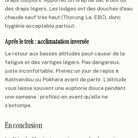
draps toujours. Apportez un drap de sac à dos ou
des draps légers. Les lodges ont des douches d'eau
chaude sauf très haut (Thorung La, EBC), donc
hygiène acceptable partout.
Après le trek : acclimatation inversée
Le retour aux basses altitudes peut causer de la
fatigue et des vertiges légers. Pas dangereux,
juste inconfortable. Prenez un jour de repos à
Katmandou ou Pokhara avant de partir. L'altitude
vous laisse souvent une euphorie douce pendant
une semaine : profitez-en avant qu'elle ne
s'estompe.
En conclusion