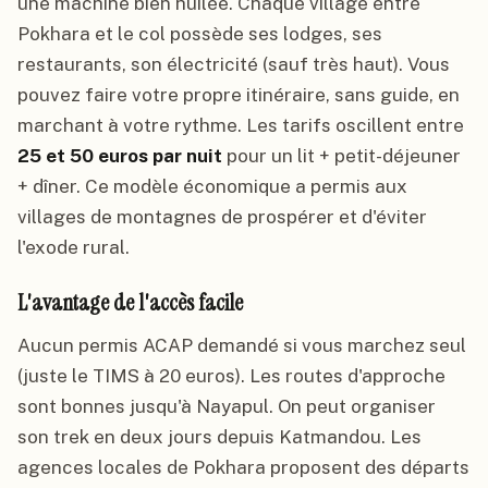
une machine bien huilée. Chaque village entre
Pokhara et le col possède ses lodges, ses
restaurants, son électricité (sauf très haut). Vous
pouvez faire votre propre itinéraire, sans guide, en
marchant à votre rythme. Les tarifs oscillent entre
25 et 50 euros par nuit
pour un lit + petit-déjeuner
+ dîner. Ce modèle économique a permis aux
villages de montagnes de prospérer et d'éviter
l'exode rural.
L'avantage de l'accès facile
Aucun permis ACAP demandé si vous marchez seul
(juste le TIMS à 20 euros). Les routes d'approche
sont bonnes jusqu'à Nayapul. On peut organiser
son trek en deux jours depuis Katmandou. Les
agences locales de Pokhara proposent des départs