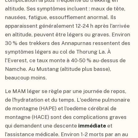
complication la plus fréquente du trekking en
altitude. Ses symptômes incluent : maux de tête,
nausées, fatigue, essoufflement anormal. Ils
apparaissent généralement 12-24 h après l'arrivée
en altitude, peuvent être légers ou graves. Environ
30 % des trekkers des Annapurnas ressentent des
symptômes légers au col de Thorung La. À
l'Everest, ce taux monte à 40-50 % au-dessus de
Namche. Au Mustang (altitude plus basse),
beaucoup moins.
Le MAM léger se règle par une journée de repos,
de l'hydratation et du temps. L'oedème pulmonaire
de montagne (HAPE) et l'oedème cérébral de
montagne (HACE) sont des complications graves
qui demandent une descente
immédiate
et
l'assistance médicale. Environ 1-2 morts par an au