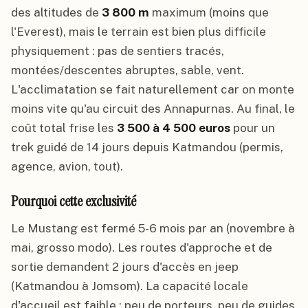
des altitudes de
3 800 m
maximum (moins que
l'Everest), mais le terrain est bien plus difficile
physiquement : pas de sentiers tracés,
montées/descentes abruptes, sable, vent.
L'acclimatation se fait naturellement car on monte
moins vite qu'au circuit des Annapurnas. Au final, le
coût total frise les
3 500 à 4 500 euros
pour un
trek guidé de 14 jours depuis Katmandou (permis,
agence, avion, tout).
Pourquoi cette exclusivité
Le Mustang est fermé 5-6 mois par an (novembre à
mai, grosso modo). Les routes d'approche et de
sortie demandent 2 jours d'accès en jeep
(Katmandou à Jomsom). La capacité locale
d'accueil est faible : peu de porteurs, peu de guides