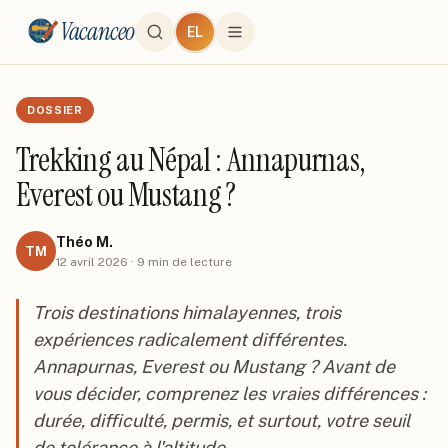
Vacanceo
EL
DOSSIER
Trekking au Népal : Annapurnas,
Everest ou Mustang ?
Théo M.
TM
12 avril 2026
·
9
min de lecture
Trois destinations himalayennes, trois
expériences radicalement différentes.
Annapurnas, Everest ou Mustang ? Avant de
vous décider, comprenez les vraies différences :
durée, difficulté, permis, et surtout, votre seuil
de tolérance à l'altitude.