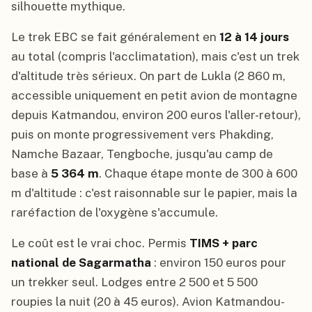
silhouette mythique.
Le trek EBC se fait généralement en
12 à 14 jours
au total (compris l'acclimatation), mais c'est un trek
d'altitude très sérieux. On part de Lukla (2 860 m,
accessible uniquement en petit avion de montagne
depuis Katmandou, environ 200 euros l'aller-retour),
puis on monte progressivement vers Phakding,
Namche Bazaar, Tengboche, jusqu'au camp de
base à
5 364 m
. Chaque étape monte de 300 à 600
m d'altitude : c'est raisonnable sur le papier, mais la
raréfaction de l'oxygène s'accumule.
Le coût est le vrai choc. Permis
TIMS + parc
national de Sagarmatha
: environ 150 euros pour
un trekker seul. Lodges entre 2 500 et 5 500
roupies la nuit (20 à 45 euros). Avion Katmandou-