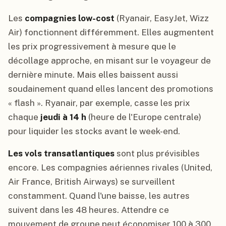
Les
compagnies low-cost
(Ryanair, EasyJet, Wizz
Air) fonctionnent différemment. Elles augmentent
les prix progressivement à mesure que le
décollage approche, en misant sur le voyageur de
dernière minute. Mais elles baissent aussi
soudainement quand elles lancent des promotions
« flash ». Ryanair, par exemple, casse les prix
chaque
jeudi à 14 h
(heure de l'Europe centrale)
pour liquider les stocks avant le week-end.
Les vols transatlantiques
sont plus prévisibles
encore. Les compagnies aériennes rivales (United,
Air France, British Airways) se surveillent
constamment. Quand l'une baisse, les autres
suivent dans les 48 heures. Attendre ce
mouvement de groupe peut économiser 100 à 300