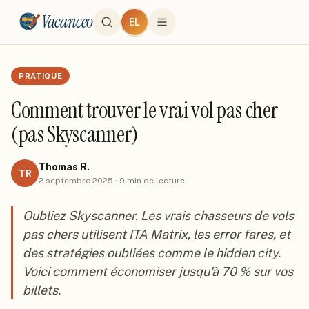
Vacanceo
EL
PRATIQUE
Comment trouver le vrai vol pas cher
(pas Skyscanner)
Thomas R.
TR
2 septembre 2025
·
9
min de lecture
Oubliez Skyscanner. Les vrais chasseurs de vols
pas chers utilisent ITA Matrix, les error fares, et
des stratégies oubliées comme le hidden city.
Voici comment économiser jusqu'à 70 % sur vos
billets.