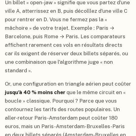
Un billet « open-jaw » signifie que vous partez d'une
ville A, atterrissez en B, puis décolllez d'une ville C
pour rentrer en D. Vous ne fermez pas la «
mâchoire » de votre trajet. Exemple : Paris →
Barcelone, puis Rome → Paris. Les comparateurs
affichent rarement ces vols en résultats directs
car ils exigent de réserver deux billets séparés, ou
une combinaison que l'algorithme juge « non
standard ».
Or, une configuration en triangle aérien peut coûter
jusqu'à 40 % moins cher
que le même circuit en «
boucle » classique. Pourquoi ? Parce que vous
contournez les tarifs des routes populaires. Un
aller-retour Paris-Amsterdam peut coûter 180
euros, mais un Paris-Amsterdam-Bruxelles-Paris
en deux billets séparés (Amsterdam-Bruxelles en