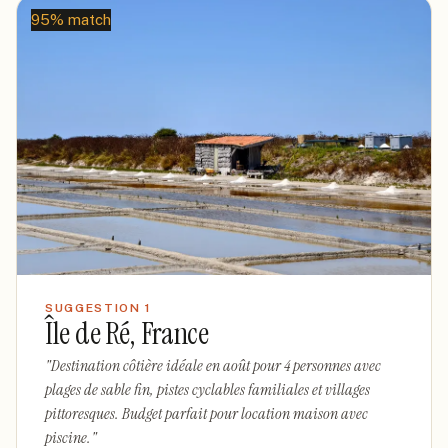
95% match
SUGGESTION
1
Île de Ré, France
"
Destination côtière idéale en août pour 4 personnes avec
plages de sable fin, pistes cyclables familiales et villages
pittoresques. Budget parfait pour location maison avec
piscine.
"