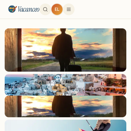
Vacanceo
EL