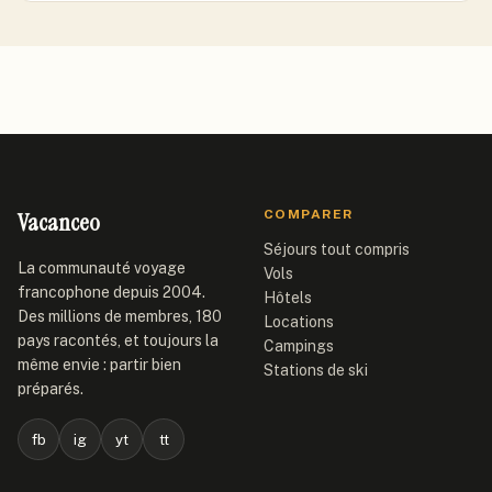
Vacanceo
COMPARER
Séjours tout compris
La communauté voyage
Vols
francophone depuis 2004.
Hôtels
Des millions de membres, 180
Locations
pays racontés, et toujours la
Campings
même envie : partir bien
Stations de ski
préparés.
fb
ig
yt
tt