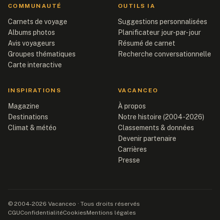
COMMUNAUTÉ
OUTILS IA
Carnets de voyage
Suggestions personnalisées
Albums photos
Planificateur jour-par-jour
Avis voyageurs
Résumé de carnet
Groupes thématiques
Recherche conversationnelle
Carte interactive
INSPIRATIONS
VACANCEO
Magazine
À propos
Destinations
Notre histoire (2004-2026)
Climat & météo
Classements & données
Devenir partenaire
Carrières
Presse
© 2004-2026 Vacanceo · Tous droits réservés
CGU
Confidentialité
Cookies
Mentions légales