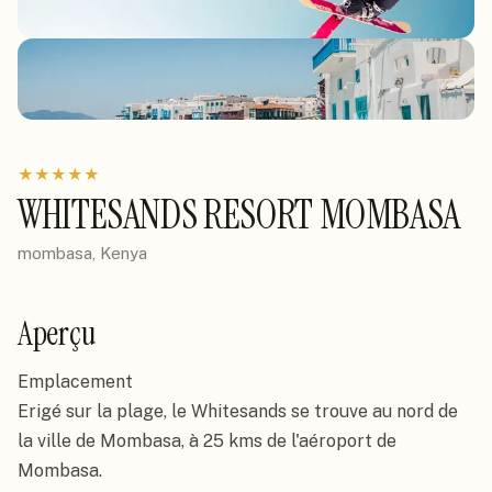
★
★
★
★
★
WHITESANDS RESORT MOMBASA
mombasa, Kenya
Aperçu
Emplacement

Erigé sur la plage, le Whitesands se trouve au nord de 
la ville de Mombasa, à 25 kms de l'aéroport de 
Mombasa.
