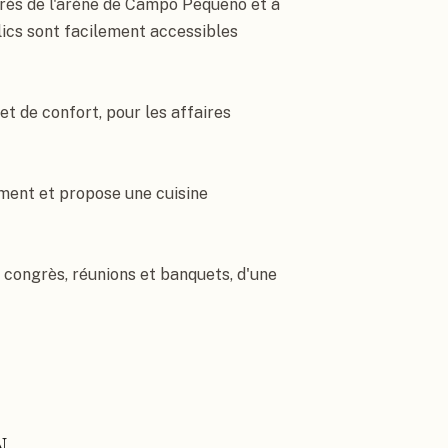
près de l'arène de Campo Pequeno et à 
lics sont facilement accessibles 
 de confort, pour les affaires 
ment et propose une cuisine 
 congrès, réunions et banquets, d'une 