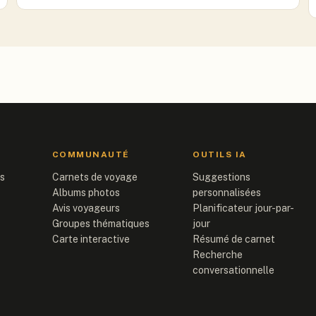
COMMUNAUTÉ
OUTILS IA
is
Carnets de voyage
Suggestions
Albums photos
personnalisées
Avis voyageurs
Planificateur jour-par-
Groupes thématiques
jour
Carte interactive
Résumé de carnet
Recherche
conversationnelle