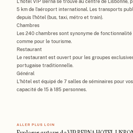
L'hôtel VIP Berna se trouve au centre de Lisbonne, 
5 km de l'aéroport international. Les transports pub
depuis l'hôtel (bus, taxi, métro et train).

Chambres

Les 240 chambres sont synonyme de fonctionnalité et
comme pour le tourisme.

Restaurant

Le restaurant est ouvert pour les groupes exclusive
portugaise traditionnelle.

Général

L'hôtel est équipé de 7 salles de séminaires pour vos
capacité de 15 à 185 personnes.
ALLER PLUS LOIN