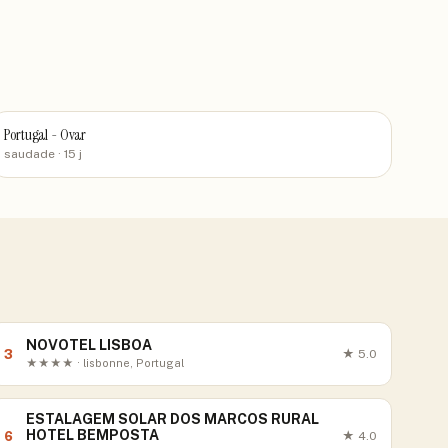
Portugal - Ovar
saudade
· 15 j
NOVOTEL LISBOA
3
★
5.0
★★★★ · lisbonne, Portugal
ESTALAGEM SOLAR DOS MARCOS RURAL
HOTEL BEMPOSTA
6
★
4.0