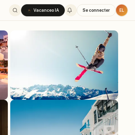
EL
Vacanceo IA
Se connecter