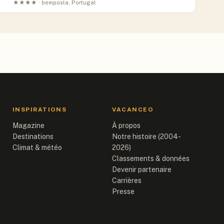
★★★★ · bemposta, Portugal
INSPIRATIONS
VACANCEO
Magazine
À propos
Destinations
Notre histoire (2004-
Climat & météo
2026)
Classements & données
Devenir partenaire
Carrières
Presse