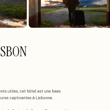
ISBON
s utiles, cet hôtel est une base 
tures captivantes à Lisbonne. 