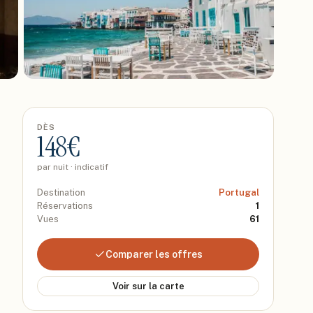
DÈS
148
€
par nuit · indicatif
Destination
Portugal
Réservations
1
Vues
61
Comparer les offres
Voir sur la carte