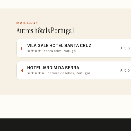
MAILLAGE
Autres hôtels Portugal
VILA GALE HOTEL SANTA CRUZ
1
★
5.0
★★★★ · santa cruz, Portugal
HOTEL JARDIM DA SERRA
4
★
5.0
★★★★★ · camara de lobos, Portugal