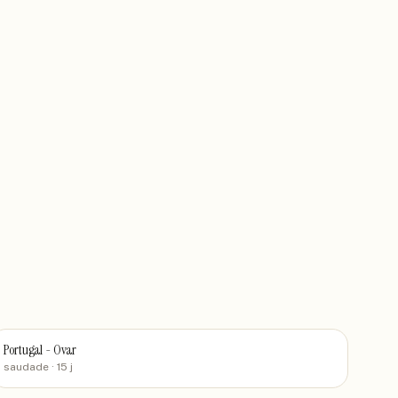
Portugal - Ovar
saudade
· 15 j