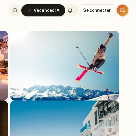
EL
Vacanceo IA
Se connecter