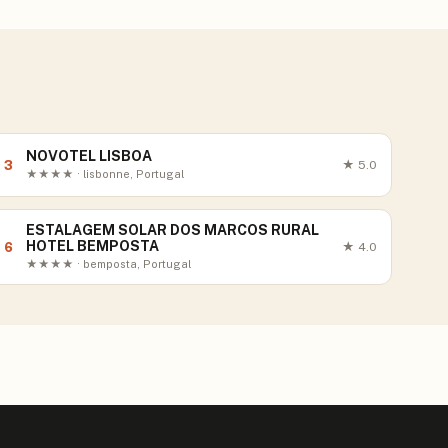
NOVOTEL LISBOA
3
★
5.0
★★★★ · lisbonne, Portugal
ESTALAGEM SOLAR DOS MARCOS RURAL
HOTEL BEMPOSTA
6
★
4.0
★★★★ · bemposta, Portugal