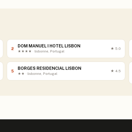
DOM MANUEL I HOTEL LISBON
2
★
5.0
★★★★ · lisbonne, Portugal
BORGES RESIDENCIAL LISBON
5
★
4.5
★★ · lisbonne, Portugal