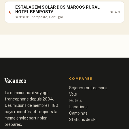
ESTALAGEM SOLAR DOS MARCOS RURAL
HOTEL BEMPOSTA
6
★
4.0
★★★★ · bemposta, Portugal
Vacanceo
COMPARER
Séjours tout compris
La communauté voyage
Vols
francophone depuis 2004.
Hôtels
Des millions de membres, 180
Locations
pays racontés, et toujours la
Campings
même envie : partir bien
Stations de ski
préparés.