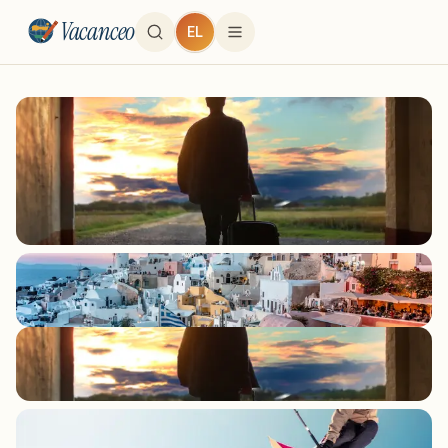
Vacanceo
EL