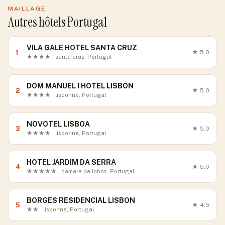
MAILLAGE
Autres hôtels Portugal
VILA GALE HOTEL SANTA CRUZ
1
★
5.0
★★★★ · santa cruz, Portugal
DOM MANUEL I HOTEL LISBON
2
★
5.0
★★★★ · lisbonne, Portugal
NOVOTEL LISBOA
3
★
5.0
★★★★ · lisbonne, Portugal
HOTEL JARDIM DA SERRA
4
★
5.0
★★★★★ · camara de lobos, Portugal
BORGES RESIDENCIAL LISBON
5
★
4.5
★★ · lisbonne, Portugal