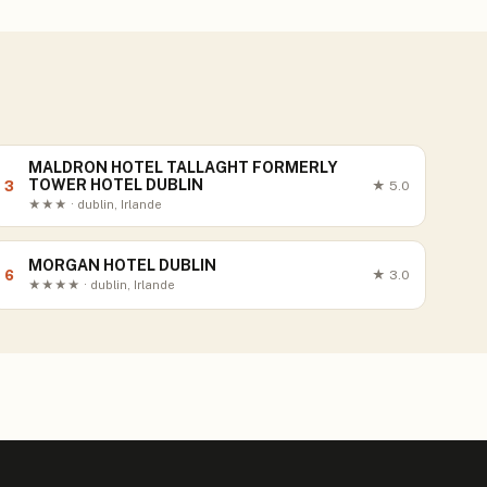
MALDRON HOTEL TALLAGHT FORMERLY
TOWER HOTEL DUBLIN
3
★
5.0
★★★ · dublin, Irlande
MORGAN HOTEL DUBLIN
6
★
3.0
★★★★ · dublin, Irlande