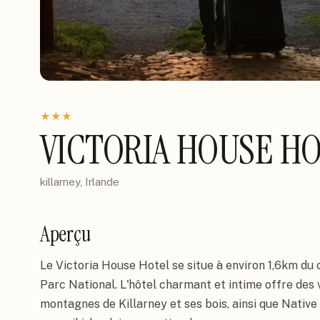
★
★
★
VICTORIA HOUSE H
killarney, Irlande
Aperçu
Le Victoria House Hotel se situe à environ 1,6km du c
Parc National. L'hôtel charmant et intime offre des 
montagnes de Killarney et ses bois, ainsi que Native 