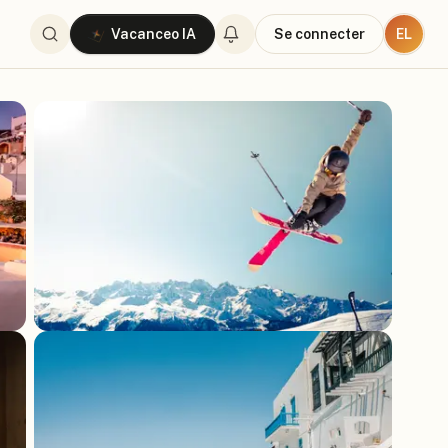
EL
Vacanceo IA
Se connecter