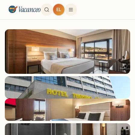
Vacanceo
EL