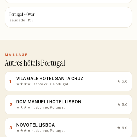
Portugal - Ovar
saudade
· 15 j
MAILLAGE
Autres hôtels Portugal
VILA GALE HOTEL SANTA CRUZ
1
★
5.0
★★★★ · santa cruz, Portugal
DOM MANUEL I HOTEL LISBON
2
★
5.0
★★★★ · lisbonne, Portugal
NOVOTEL LISBOA
3
★
5.0
★★★★ · lisbonne, Portugal