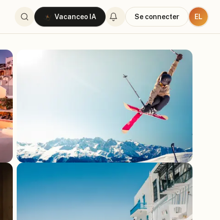
EL
Vacanceo IA
Se connecter