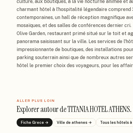
culture, aux boutiques, à la vie nocturne animée et a
charmant hôtel à l'hospitalité légendaire comprend 
contemporaines, un hall de réception magnifique ave
mosaïques, et des salles de conférences dernier cri.

Olive Garden, restaurant primé situé sur le toit et ag
panorama saisissant sur la ville. Les services de l'hô
impressionnante de boutiques, des installations pour
parking souterrain ainsi que de nombreux autres ser
hôtel le premier choix des voyageurs, pour les affai
ALLER PLUS LOIN
Explorer autour de
TITANIA HOTEL ATHENS
.
Fiche
Grece
→
Ville de
athenes
→
Tous les hôtels
à