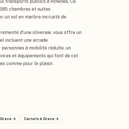
ux transports publics d'Athènes. Ce 
385 chambres et suites 
c un sol en marbre incrusté de 
rémenté d'une oliveraie, vous offre un 
tel incluent une arcade 
 personnes à mobilité réduite, un 
vices et équipements qui font de cet 
res comme pour le plaisir.
 Grece
→
Carnets
à Grece
→