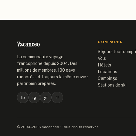
Vacanceo
COMPARER
Séjours tout compr
La communauté voyage
Vols
francophone depuis 2004. Des
Hôtels
millions de membres, 180 pays
Locations
racontés, et toujours la même envie :
Campings
partir bien préparés.
Stations de ski
fb
ig
yt
tt
© 2004-2026 Vacanceo · Tous droits réservés