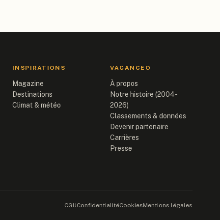
INSPIRATIONS
VACANCEO
Magazine
À propos
Destinations
Notre histoire (2004-
Climat & météo
2026)
Classements & données
Devenir partenaire
Carrières
Presse
CGU
Confidentialité
Cookies
Mentions légales