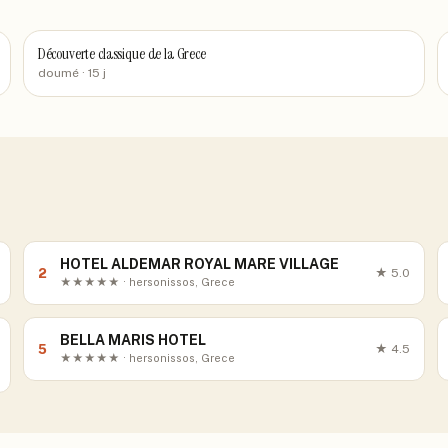
Découverte classique de la Grece
doumé
· 15 j
HOTEL ALDEMAR ROYAL MARE VILLAGE
2
★
5.0
★★★★★ · hersonissos, Grece
BELLA MARIS HOTEL
5
★
4.5
★★★★★ · hersonissos, Grece