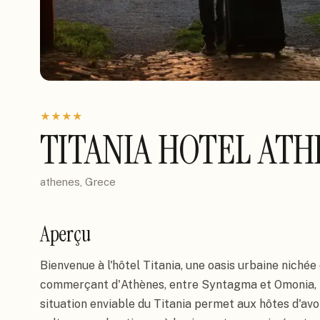
★
★
★
★
TITANIA HOTEL AT
athenes, Grece
Aperçu
Bienvenue à l'hôtel Titania, une oasis urbaine nichée 
commerçant d'Athènes, entre Syntagma et Omonia, les 
situation enviable du Titania permet aux hôtes d'avoir