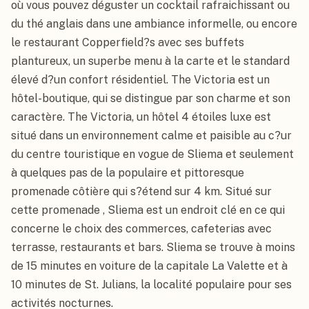
où vous pouvez déguster un cocktail rafraichissant ou 
du thé anglais dans une ambiance informelle, ou encore 
le restaurant Copperfield?s avec ses buffets 
plantureux, un superbe menu à la carte et le standard 
élevé d?un confort résidentiel. The Victoria est un 
hôtel-boutique, qui se distingue par son charme et son 
caractère. The Victoria, un hôtel 4 étoiles luxe est 
situé dans un environnement calme et paisible au c?ur 
du centre touristique en vogue de Sliema et seulement 
à quelques pas de la populaire et pittoresque 
promenade côtière qui s?étend sur 4 km. Situé sur 
cette promenade , Sliema est un endroit clé en ce qui 
concerne le choix des commerces, cafeterias avec 
terrasse, restaurants et bars. Sliema se trouve à moins 
de 15 minutes en voiture de la capitale La Valette et à 
10 minutes de St. Julians, la localité populaire pour ses 
activités nocturnes.