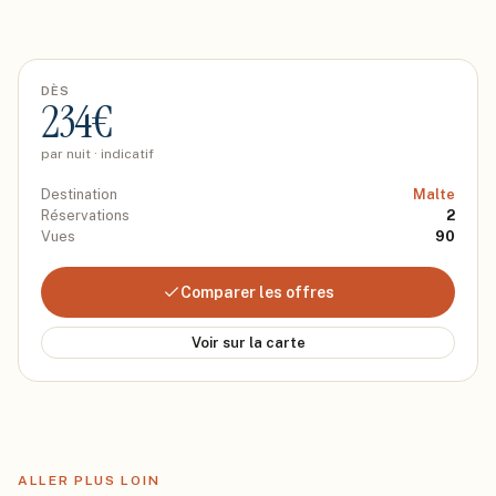
DÈS
234
€
par nuit · indicatif
Destination
Malte
Réservations
2
Vues
90
Comparer les offres
Voir sur la carte
ALLER PLUS LOIN