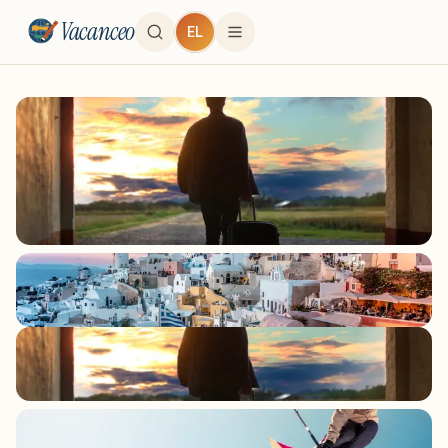
Vacanceo
EL