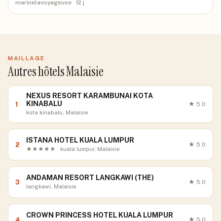
marinelavoyageuse
· 12 j
MAILLAGE
Autres hôtels Malaisie
NEXUS RESORT KARAMBUNAI KOTA
KINABALU
1
★
5.0
kota kinabalu, Malaisie
ISTANA HOTEL KUALA LUMPUR
2
★
5.0
★★★★★ · kuala lumpur, Malaisie
ANDAMAN RESORT LANGKAWI (THE)
3
★
5.0
langkawi, Malaisie
CROWN PRINCESS HOTEL KUALA LUMPUR
4
★
5.0