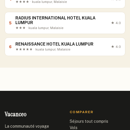
★★★★ · kuala lumpur, Malaisie
RADIUS INTERNATIONAL HOTEL KUALA
LUMPUR
5
★
4.0
★★★ · kuala lumpur, Malaisie
RENAISSANCE HOTEL KUALA LUMPUR
6
★
4.0
★★★★★ · kuala lumpur, Malaisie
Vacanceo
COMPARER
Séjours tout compris
La communauté voyage
Vols