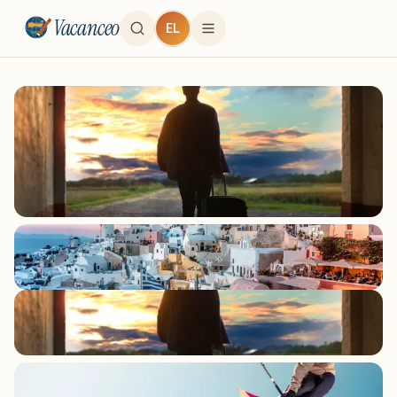
Vacanceo
EL