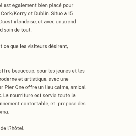
l est également bien placé pour 
Cork/Kerry et Dublin. Situé à 15 
uest irlandaise, et avec un grand 
 soin de tout.

ce que les visiteurs désirent, 
offre beaucoup, pour les jeunes et les 
derne et artistique, avec une 
r Pier One offre un lieu calme, amical 
 La nourriture est servie toute la 
nnement confortable, et  propose des 
ma.

de l?hôtel.