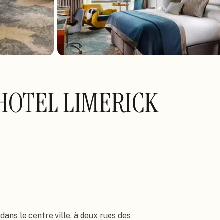
HOTEL LIMERICK
ans le centre ville, à deux rues des 