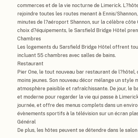
commerces et de la vie nocturne de Limerick. L?hôte
rejoindre toutes les routes menant à Ennis/Shannon, 
minutes de l?aéroport Shannon, sur la célèbre côte O
choix d?équipements, le Sarsfield Bridge Hôtel prend
Chambres

Les logements du Sarsfield Bridge Hôtel offrent tout 
incluant 55 chambres avec salles de bains.

Restaurant

Pier One, le tout nouveau bar restaurant de l?hôtel, 
moins jeunes. Son nouveau décor mélange un style mo
atmosphère paisible et rafraîchissante. De jour, le ba
et moderne pour regarder la vie qui passe à Limerick.
journée, et offre des menus complets dans un enviro
évènements sportifs à la télévision sur un écran plas
Général

De plus, les hôtes peuvent se détendre dans le salon 