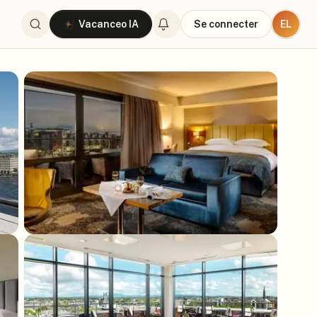
EL
Vacanceo IA
Se connecter