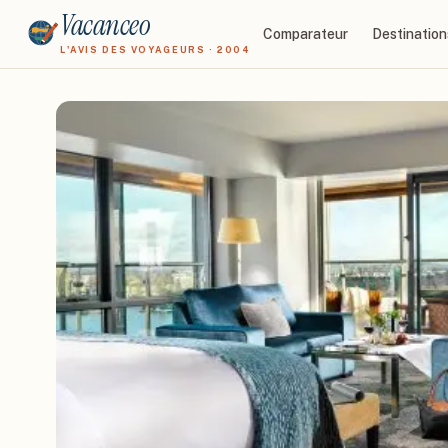
Vacanceo
Comparateur
Destination
L'AVIS DES VOYAGEURS · 2004