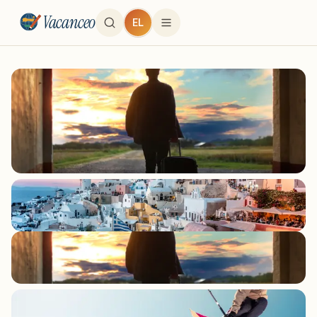
Vacanceo
EL