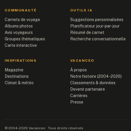
COMMUNAUTÉ
OUTILS IA
Carnets de voyage
Suggestions personnalisées
Albums photos
Planificateur jour-par-jour
Avis voyageurs
Résumé de carnet
Groupes thématiques
Recherche conversationnelle
Carte interactive
INSPIRATIONS
VACANCEO
Magazine
À propos
Destinations
Notre histoire (2004-2026)
Climat & météo
Classements & données
Devenir partenaire
Carrières
Presse
© 2004-2026 Vacanceo · Tous droits réservés