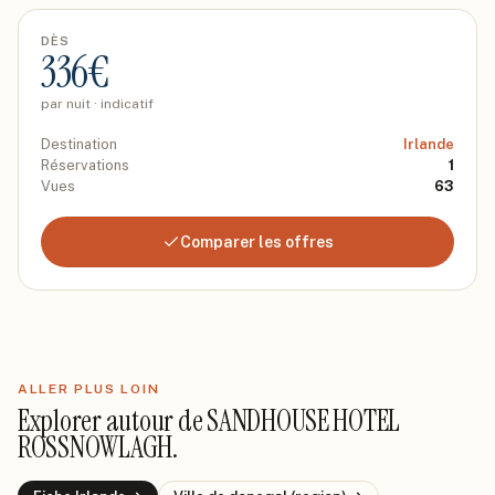
DÈS
336
€
par nuit · indicatif
Destination
Irlande
Réservations
1
Vues
63
Comparer les offres
ALLER PLUS LOIN
Explorer autour de
SANDHOUSE HOTEL
ROSSNOWLAGH
.