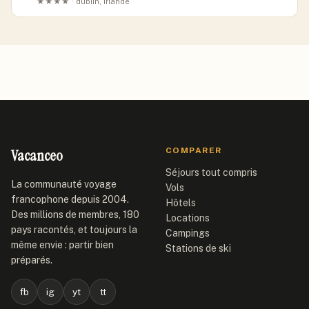
★★★★ · dublin, Irlande
Vacanceo
COMPARER
Séjours tout compris
La communauté voyage
Vols
francophone depuis 2004.
Hôtels
Des millions de membres, 180
Locations
pays racontés, et toujours la
Campings
même envie : partir bien
Stations de ski
préparés.
fb
ig
yt
tt