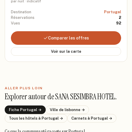
par nuit · indicatif
Destination
Portugal
Réservations
2
Vues
92
Comparer les offres
Voir sur la carte
ALLER PLUS LOIN
Explorer autour de
SANA SESIMBRA HOTEL
.
Fiche
Portugal
→
Ville de
lisbonne
→
Tous les hôtels
à Portugal
→
Carnets
à Portugal
→
Ce que la communauté raconte
sur Portugal
.