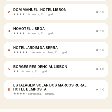
DOM MANUEL I HOTEL LISBON
2
★
5.0
★★★★ · lisbonne, Portugal
NOVOTEL LISBOA
3
★
5.0
★★★★ · lisbonne, Portugal
HOTEL JARDIM DA SERRA
4
★
5.0
★★★★★ · camara de lobos, Portugal
BORGES RESIDENCIAL LISBON
5
★
4.5
★★ · lisbonne, Portugal
ESTALAGEM SOLAR DOS MARCOS RURAL
HOTEL BEMPOSTA
6
★
4.0
★★★★ · bemposta, Portugal