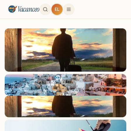
Vacanceo
EL