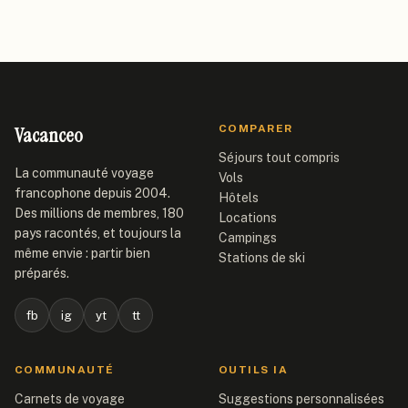
Vacanceo
COMPARER
Séjours tout compris
La communauté voyage
Vols
francophone depuis 2004.
Hôtels
Des millions de membres, 180
Locations
pays racontés, et toujours la
Campings
même envie : partir bien
Stations de ski
préparés.
fb
ig
yt
tt
COMMUNAUTÉ
OUTILS IA
Carnets de voyage
Suggestions personnalisées