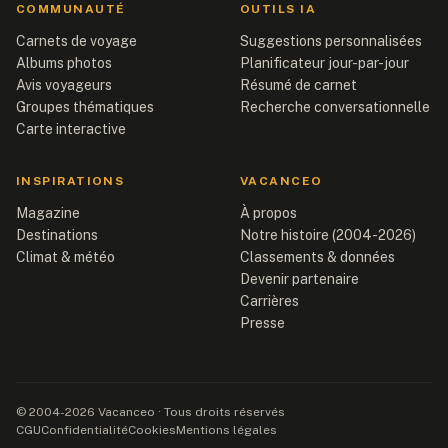
COMMUNAUTÉ
OUTILS IA
Carnets de voyage
Suggestions personnalisées
Albums photos
Planificateur jour-par-jour
Avis voyageurs
Résumé de carnet
Groupes thématiques
Recherche conversationnelle
Carte interactive
INSPIRATIONS
VACANCEO
Magazine
À propos
Destinations
Notre histoire (2004-2026)
Climat & météo
Classements & données
Devenir partenaire
Carrières
Presse
© 2004-2026 Vacanceo · Tous droits réservés
CGU
Confidentialité
Cookies
Mentions légales