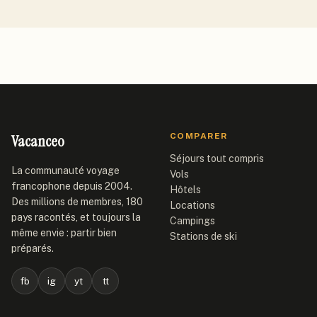
Vacanceo
COMPARER
Séjours tout compris
La communauté voyage
Vols
francophone depuis 2004.
Hôtels
Des millions de membres, 180
Locations
pays racontés, et toujours la
Campings
même envie : partir bien
Stations de ski
préparés.
fb
ig
yt
tt