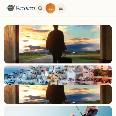
Vacanceo
EL