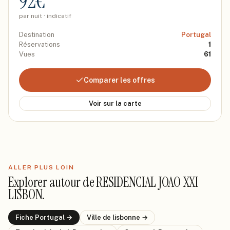
92
€
par nuit · indicatif
Destination
Portugal
Réservations
1
Vues
61
Comparer les offres
Voir sur la carte
ALLER PLUS LOIN
Explorer autour de
RESIDENCIAL JOAO XXI
LISBON
.
Fiche
Portugal
→
Ville de
lisbonne
→