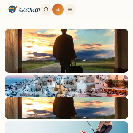
Vacanceo
EL