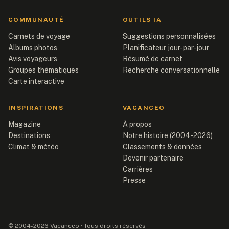
COMMUNAUTÉ
OUTILS IA
Carnets de voyage
Suggestions personnalisées
Albums photos
Planificateur jour-par-jour
Avis voyageurs
Résumé de carnet
Groupes thématiques
Recherche conversationnelle
Carte interactive
INSPIRATIONS
VACANCEO
Magazine
À propos
Destinations
Notre histoire (2004-2026)
Climat & météo
Classements & données
Devenir partenaire
Carrières
Presse
© 2004-2026 Vacanceo · Tous droits réservés