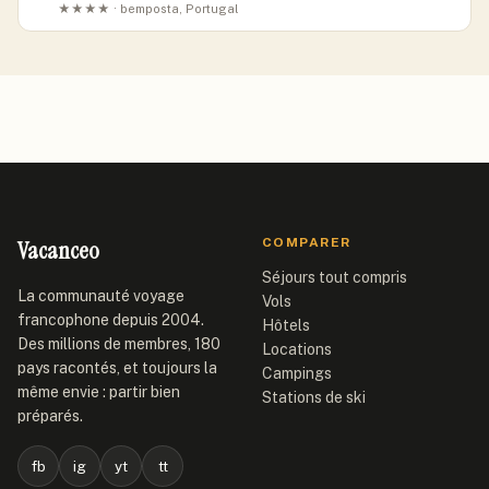
★★★★ · bemposta, Portugal
Vacanceo
COMPARER
Séjours tout compris
La communauté voyage
Vols
francophone depuis 2004.
Hôtels
Des millions de membres, 180
Locations
pays racontés, et toujours la
Campings
même envie : partir bien
Stations de ski
préparés.
fb
ig
yt
tt