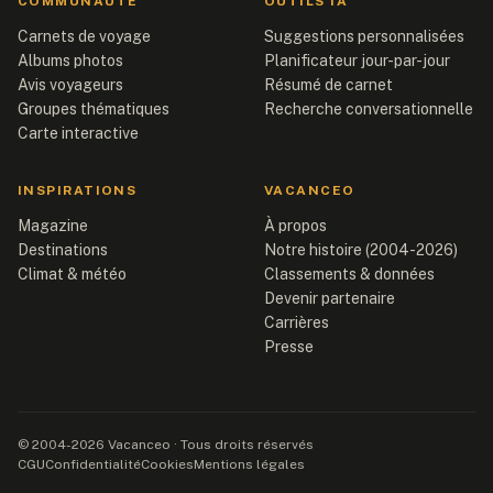
COMMUNAUTÉ
OUTILS IA
Carnets de voyage
Suggestions personnalisées
Albums photos
Planificateur jour-par-jour
Avis voyageurs
Résumé de carnet
Groupes thématiques
Recherche conversationnelle
Carte interactive
INSPIRATIONS
VACANCEO
Magazine
À propos
Destinations
Notre histoire (2004-2026)
Climat & météo
Classements & données
Devenir partenaire
Carrières
Presse
© 2004-2026 Vacanceo · Tous droits réservés
CGU
Confidentialité
Cookies
Mentions légales