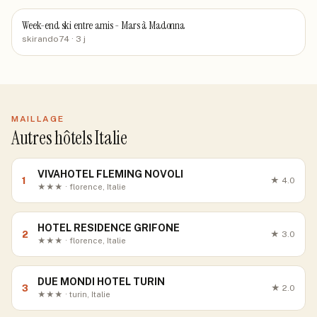
Week-end ski entre amis - Mars à Madonna
skirando74
· 3 j
MAILLAGE
Autres hôtels Italie
VIVAHOTEL FLEMING NOVOLI
1
★
4.0
★★★ · florence, Italie
HOTEL RESIDENCE GRIFONE
2
★
3.0
★★★ · florence, Italie
DUE MONDI HOTEL TURIN
3
★
2.0
★★★ · turin, Italie