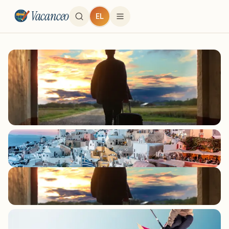
Vacanceo
EL