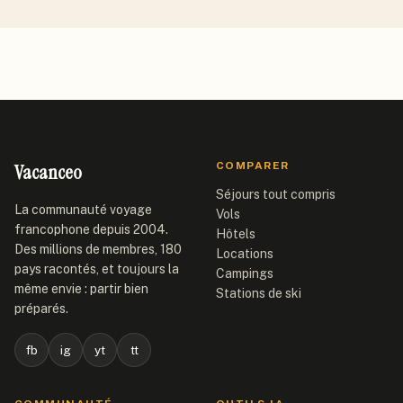
Vacanceo
COMPARER
Séjours tout compris
La communauté voyage
Vols
francophone depuis 2004.
Hôtels
Des millions de membres, 180
Locations
pays racontés, et toujours la
Campings
même envie : partir bien
Stations de ski
préparés.
fb
ig
yt
tt