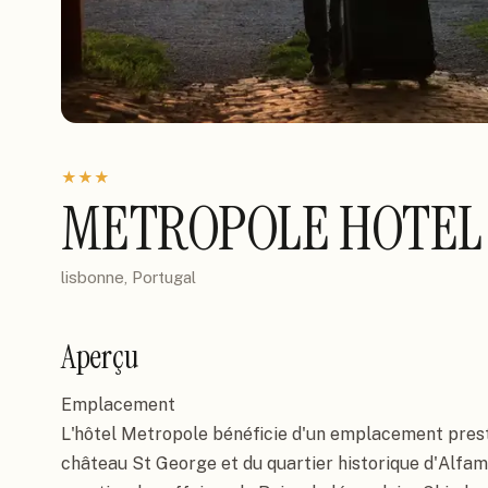
★
★
★
METROPOLE HOTEL
lisbonne, Portugal
Aperçu
Emplacement

L'hôtel Metropole bénéficie d'un emplacement prestig
château St George et du quartier historique d'Alfama.