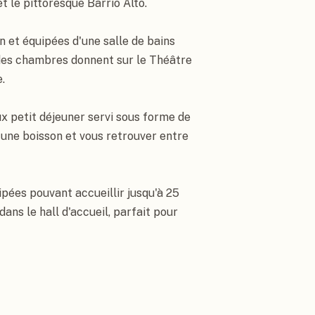
t le pittoresque Barrio Alto.

et équipées d'une salle de bains 
es chambres donnent sur le Théâtre 


 petit déjeuner servi sous forme de 
ne boisson et vous retrouver entre 
pées pouvant accueillir jusqu'à 25 
ns le hall d'accueil, parfait pour 