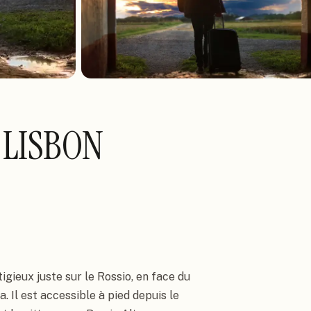
 LISBON
ieux juste sur le Rossio, en face du 
 Il est accessible à pied depuis le 