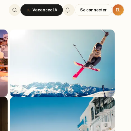
EL
Vacanceo IA
Se connecter