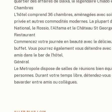
quartier des affaires de Baixa, le légendaire Chiado e
Chambres

L'hôtel comprend 36 chambres, aménagées avec soin 
privée et autres commodités modernes. La plupart d
National, le Rossio, l'Alfama et le Château St George.
Restaurant

Commencez votre journée en beauté avec le délicieux
buffet. Vous pourrez également vous détendre avec u
amis dans le bar de l'hôtel.

Général

Le Metropole dispose de salles de réunions bien équi
personnes. Durant votre temps libre, détendez-vous da
bavarder entre amis ou collègues.
ALLER PLUS LOIN