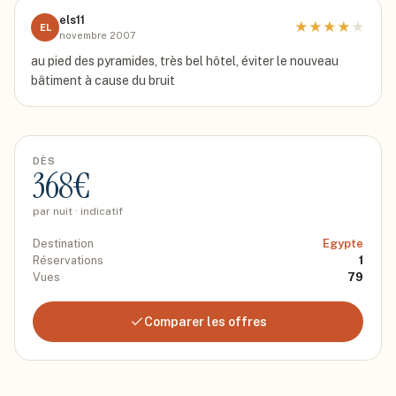
els11
★
★
★
★
★
EL
novembre 2007
au pied des pyramides, très bel hôtel, éviter le nouveau
bâtiment à cause du bruit
DÈS
368
€
par nuit · indicatif
Destination
Egypte
Réservations
1
Vues
79
Comparer les offres