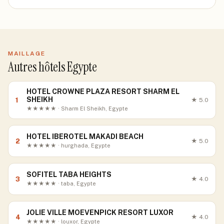
MAILLAGE
Autres hôtels Egypte
HOTEL CROWNE PLAZA RESORT SHARM EL
SHEIKH
1
★
5.0
★★★★★ · Sharm El Sheikh, Egypte
HOTEL IBEROTEL MAKADI BEACH
2
★
5.0
★★★★★ · hurghada, Egypte
SOFITEL TABA HEIGHTS
3
★
4.0
★★★★★ · taba, Egypte
JOLIE VILLE MOEVENPICK RESORT LUXOR
4
★
4.0
★★★★★ · louxor, Egypte