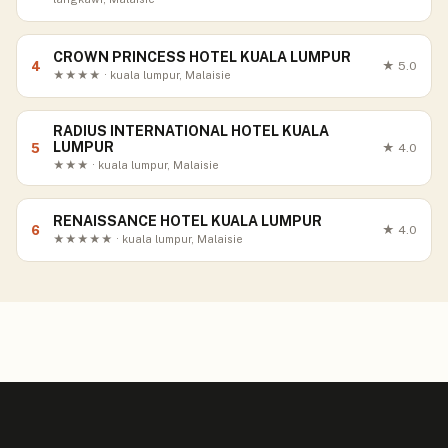
CROWN PRINCESS HOTEL KUALA LUMPUR
4
★
5.0
★★★★ · kuala lumpur, Malaisie
RADIUS INTERNATIONAL HOTEL KUALA
LUMPUR
5
★
4.0
★★★ · kuala lumpur, Malaisie
RENAISSANCE HOTEL KUALA LUMPUR
6
★
4.0
★★★★★ · kuala lumpur, Malaisie