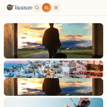
Vacanceo
EL