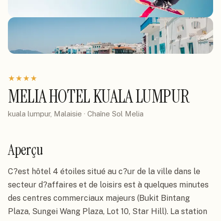
★
★
★
★
MELIA HOTEL KUALA LUMPUR
kuala lumpur, Malaisie
· Chaîne
Sol Melia
Aperçu
C?est hôtel 4 étoiles situé au c?ur de la ville dans le 
secteur d?affaires et de loisirs est à quelques minutes 
des centres commerciaux majeurs (Bukit Bintang 
Plaza, Sungei Wang Plaza, Lot 10, Star Hill). La station 