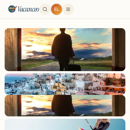
Vacanceo
EL