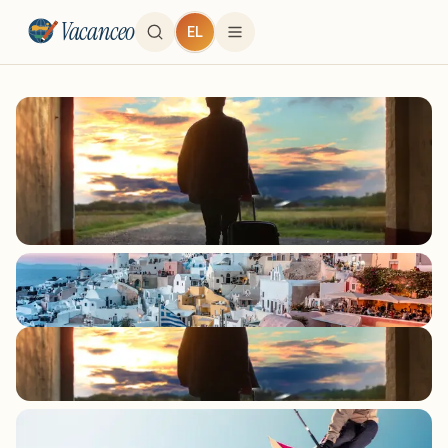
Vacanceo
EL