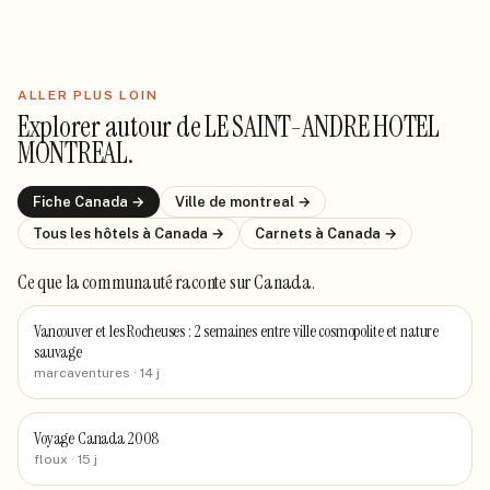
ALLER PLUS LOIN
Explorer autour de
LE SAINT-ANDRE HOTEL
MONTREAL
.
Fiche
Canada
→
Ville de
montreal
→
Tous les hôtels
à Canada
→
Carnets
à Canada
→
Ce que la communauté raconte
sur Canada
.
Vancouver et les Rocheuses : 2 semaines entre ville cosmopolite et nature
sauvage
marcaventures
· 14 j
Voyage Canada 2008
floux
· 15 j