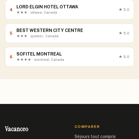
LORD ELGIN HOTEL OTTAWA
4
★
5.0
★★★ · ottawa, Canada
BEST WESTERN CITY CENTRE
5
★
5.0
★★★ · quebec, Canada
SOFITEL MONTREAL
6
★
5.0
★★★★ · montreal, Canada
Vacanceo
COMPARER
Séjours tout compris