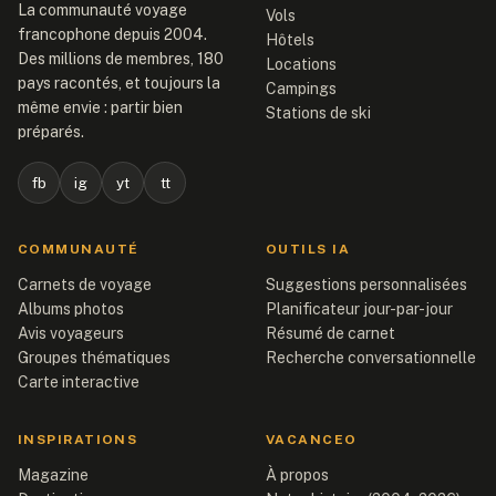
La communauté voyage
Vols
francophone depuis 2004.
Hôtels
Des millions de membres, 180
Locations
pays racontés, et toujours la
Campings
même envie : partir bien
Stations de ski
préparés.
fb
ig
yt
tt
COMMUNAUTÉ
OUTILS IA
Carnets de voyage
Suggestions personnalisées
Albums photos
Planificateur jour-par-jour
Avis voyageurs
Résumé de carnet
Groupes thématiques
Recherche conversationnelle
Carte interactive
INSPIRATIONS
VACANCEO
Magazine
À propos