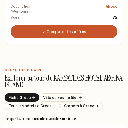
Destination
Grece
Réservations
1
Vues
72
Comparer les offres
ALLER PLUS LOIN
Explorer autour de
KARYATIDES HOTEL AEGINA
ISLAND
.
Fiche
Grece
→
Ville de
aegina (ile)
→
Tous les hôtels
à Grece
→
Carnets
à Grece
→
Ce que la communauté raconte
sur Grece
.