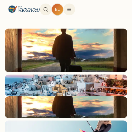
Vacanceo
EL