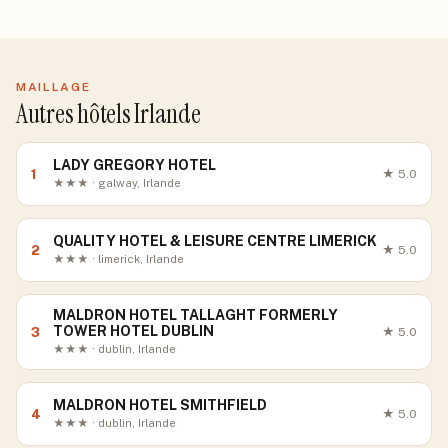
MAILLAGE
Autres hôtels Irlande
LADY GREGORY HOTEL
1
★
5.0
★★★ · galway, Irlande
QUALITY HOTEL & LEISURE CENTRE LIMERICK
2
★
5.0
★★★ · limerick, Irlande
MALDRON HOTEL TALLAGHT FORMERLY
TOWER HOTEL DUBLIN
3
★
5.0
★★★ · dublin, Irlande
MALDRON HOTEL SMITHFIELD
4
★
5.0
★★★ · dublin, Irlande