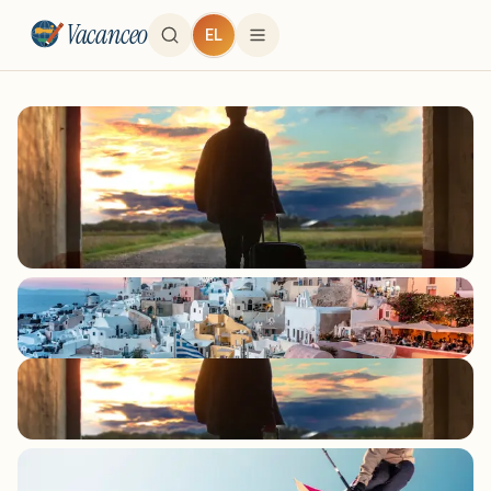
Vacanceo
EL