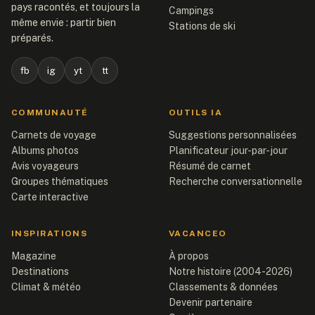
pays racontés, et toujours la
Campings
même envie : partir bien
Stations de ski
préparés.
fb
ig
yt
tt
COMMUNAUTÉ
OUTILS IA
Carnets de voyage
Suggestions personnalisées
Albums photos
Planificateur jour-par-jour
Avis voyageurs
Résumé de carnet
Groupes thématiques
Recherche conversationnelle
Carte interactive
INSPIRATIONS
VACANCEO
Magazine
À propos
Destinations
Notre histoire (2004-2026)
Climat & météo
Classements & données
Devenir partenaire