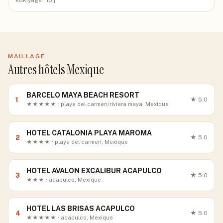
kokiyage
· 15 j
MAILLAGE
Autres hôtels Mexique
BARCELO MAYA BEACH RESORT
1
★
5.0
★★★★★ · playa del carmen/riviera maya, Mexique
HOTEL CATALONIA PLAYA MAROMA
2
★
5.0
★★★★ · playa del carmen, Mexique
HOTEL AVALON EXCALIBUR ACAPULCO
3
★
5.0
★★★ · acapulco, Mexique
HOTEL LAS BRISAS ACAPULCO
4
★
5.0
★★★★★ · acapulco, Mexique