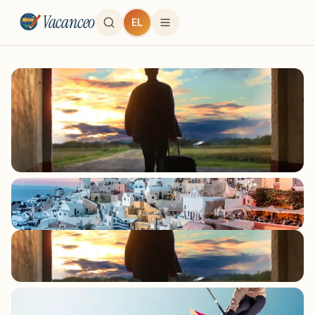
Vacanceo
EL