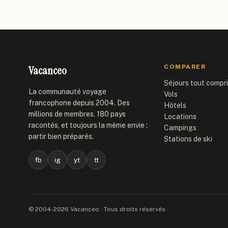
Vacanceo
COMPARER
Séjours tout compr
La communauté voyage
Vols
francophone depuis 2004. Des
Hôtels
millions de membres, 180 pays
Locations
racontés, et toujours la même envie :
Campings
partir bien préparés.
Stations de ski
fb
ig
yt
tt
© 2004-2026 Vacanceo · Tous droits réservés