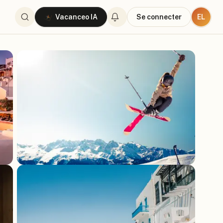
EL
Vacanceo IA
Se connecter