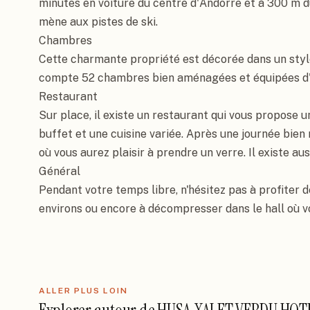
minutes en voiture du centre d'Andorre et à 300 m d
mène aux pistes de ski.

Chambres

Cette charmante propriété est décorée dans un style
compte 52 chambres bien aménagées et équipées d'i
Restaurant

Sur place, il existe un restaurant qui vous propose u
buffet et une cuisine variée. Après une journée bien 
où vous aurez plaisir à prendre un verre. Il existe auss
Général

Pendant votre temps libre, n'hésitez pas à profiter de 
environs ou encore à décompresser dans le hall où v
ALLER PLUS LOIN