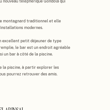
u nouveau téléphérique Gondola qui 
 montagnard traditionnel et elle 
nstallations modernes.

n excellent petit déjeuner de type 
remplie, le bar est un endroit agréable 
i un bar à côté de la piscine.

la piscine, à partir explorer les 
ous pourrez retrouver des amis.