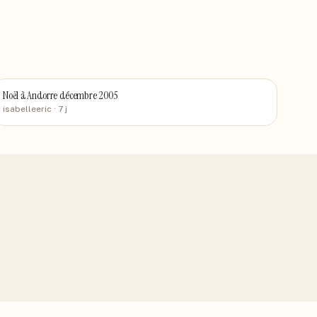
Noël à Andorre décembre 2005
isabelleeric
· 7 j