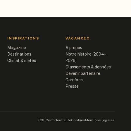
INSPIRATIONS
VACANCEO
Magazine
À propos
Destinations
Notre histoire (2004-
Climat & météo
2026)
Classements & données
Devenir partenaire
Carrières
Presse
CGU
Confidentialité
Cookies
Mentions légales