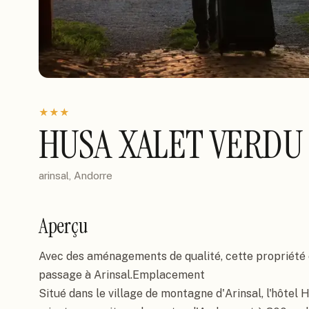
★
★
★
HUSA XALET VERDU
arinsal, Andorre
Aperçu
Avec des aménagements de qualité, cette propriété es
passage à Arinsal.Emplacement

Situé dans le village de montagne d'Arinsal, l'hôtel 