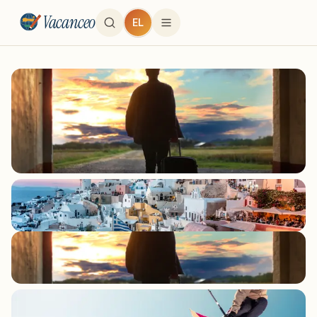
Vacanceo
EL