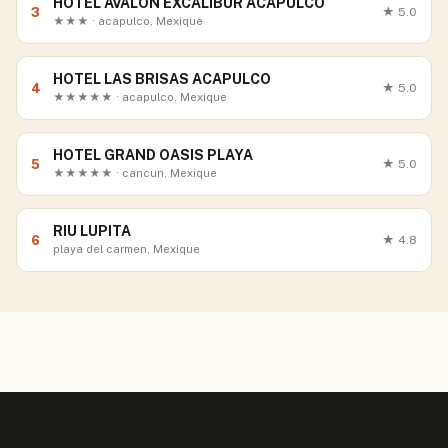
HOTEL AVALON EXCALIBUR ACAPULCO
3
★
5.0
★★★ · acapulco, Mexique
HOTEL LAS BRISAS ACAPULCO
4
★
5.0
★★★★★ · acapulco, Mexique
HOTEL GRAND OASIS PLAYA
5
★
5.0
★★★★★ · cancun, Mexique
RIU LUPITA
6
★
4.8
playa del carmen, Mexique