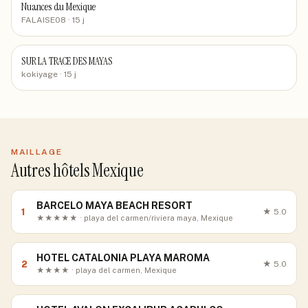
Nuances du Mexique
FALAISE08
· 15 j
SUR LA TRACE DES MAYAS
kokiyage
· 15 j
MAILLAGE
Autres hôtels Mexique
BARCELO MAYA BEACH RESORT
1
★
5.0
★★★★★ · playa del carmen/riviera maya, Mexique
HOTEL CATALONIA PLAYA MAROMA
2
★
5.0
★★★★ · playa del carmen, Mexique