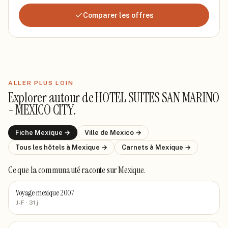
Comparer les offres
ALLER PLUS LOIN
Explorer autour de
HOTEL SUITES SAN MARINO
- MEXICO CITY
.
Fiche
Mexique
→
Ville de
Mexico
→
Tous les hôtels
à Mexique
→
Carnets
à Mexique
→
Ce que la communauté raconte
sur Mexique
.
Voyage mexique 2007
J-F
· 31 j