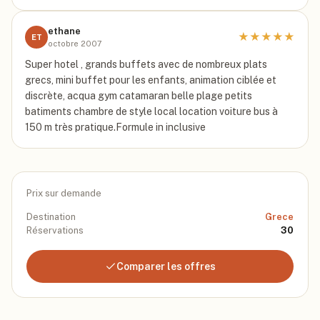
ethane
★
★
★
★
★
ET
octobre 2007
Super hotel , grands buffets avec de nombreux plats
grecs, mini buffet pour les enfants, animation ciblée et
discrète, acqua gym catamaran belle plage petits
batiments chambre de style local location voiture bus à
150 m très pratique.Formule in inclusive
Prix sur demande
Destination
Grece
Réservations
30
Comparer les offres