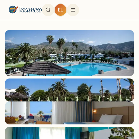
Vacanceo
EL