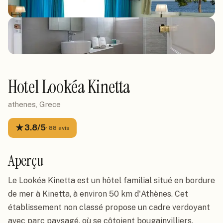
Hotel Lookéa Kinetta
athenes, Grece
★
3.8
/5
·
88
avis
Aperçu
Le Lookéa Kinetta est un hôtel familial situé en bordure
de mer à Kinetta, à environ 50 km d'Athènes. Cet
établissement non classé propose un cadre verdoyant
avec parc paysagé, où se côtoient bougainvilliers,