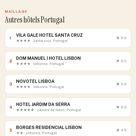
MAILLAGE
Autres hôtels Portugal
VILA GALE HOTEL SANTA CRUZ
1
★
5.0
★★★★ · santa cruz, Portugal
DOM MANUEL I HOTEL LISBON
2
★
5.0
★★★★ · lisbonne, Portugal
NOVOTEL LISBOA
3
★
5.0
★★★★ · lisbonne, Portugal
HOTEL JARDIM DA SERRA
4
★
5.0
★★★★★ · camara de lobos, Portugal
BORGES RESIDENCIAL LISBON
5
★
4.5
★★ · lisbonne, Portugal