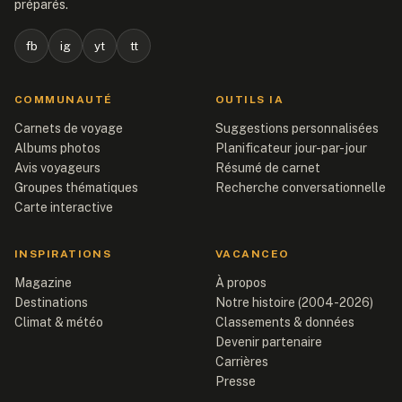
préparés.
fb
ig
yt
tt
COMMUNAUTÉ
OUTILS IA
Carnets de voyage
Suggestions personnalisées
Albums photos
Planificateur jour-par-jour
Avis voyageurs
Résumé de carnet
Groupes thématiques
Recherche conversationnelle
Carte interactive
INSPIRATIONS
VACANCEO
Magazine
À propos
Destinations
Notre histoire (2004-2026)
Climat & météo
Classements & données
Devenir partenaire
Carrières
Presse