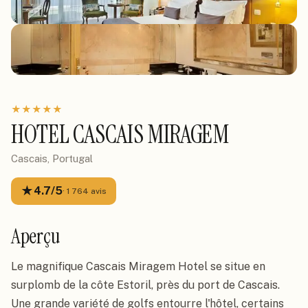
★
★
★
★
★
HOTEL CASCAIS MIRAGEM
Cascais, Portugal
★
4.7
/5
·
1 764
avis
Aperçu
Le magnifique Cascais Miragem Hotel se situe en 
surplomb de la côte Estoril, près du port de Cascais. 
Une grande variété de golfs entourre l'hôtel, certains 